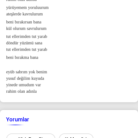
yürüyemem yoruluurum
ateşlerde kavrulurum
beni bırakırsan bana
kül olurum savrulurum
tut ellerimden tut yarab
döndür yüzümü sana
tut ellerimden tut yarab
beni bırakma bana
eyüb sabrım yok benim
yusuf değilim kuyuda
yinede umudum var
rahim olan adınla
Yorumlar