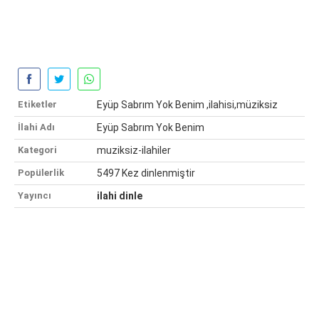
Etiketler
Eyüp Sabrım Yok Benim ,ilahisi,müziksiz
İlahi Adı
Eyüp Sabrım Yok Benim
Kategori
muziksiz-ilahiler
Popülerlik
5497 Kez dinlenmiştir
Yayıncı
ilahi dinle