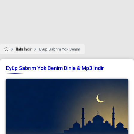
İlahi İndir
Eyüp Sabrım Yok Benim
Eyüp Sabrım Yok Benim Dinle & Mp3 İndir