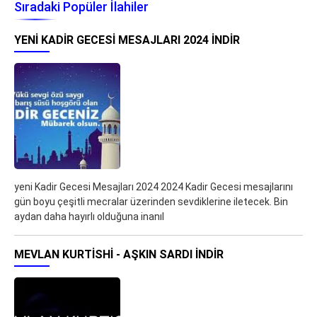
Sıradaki Popüler İlahiler
YENI KADIR GECESI MESAJLARI 2024 İNDIR
yeni Kadir Gecesi Mesajları 2024 2024 Kadir Gecesi mesajlarını
gün boyu çeşitli mecralar üzerinden sevdiklerine iletecek. Bin
aydan daha hayırlı olduğuna inanıl
MEVLAN KURTISHI - AŞKIN SARDI İNDIR