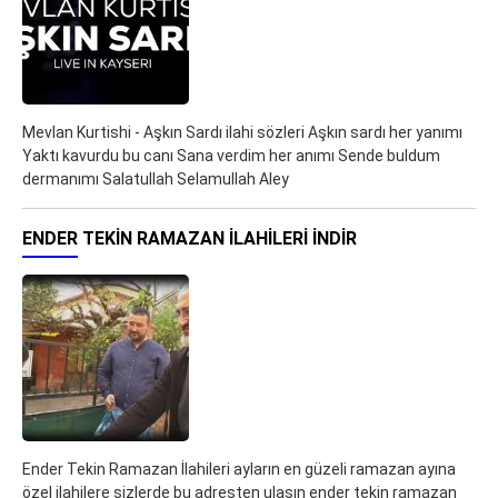
Mevlan Kurtishi - Aşkın Sardı ilahi sözleri Aşkın sardı her yanımı
Yaktı kavurdu bu canı Sana verdim her anımı Sende buldum
dermanımı Salatullah Selamullah Aley
ENDER TEKIN RAMAZAN İLAHILERI İNDIR
Ender Tekin Ramazan İlahileri ayların en güzeli ramazan ayına
özel ilahilere sizlerde bu adresten ulaşın ender tekin ramazan