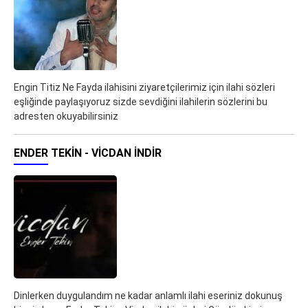
Engin Titiz Ne Fayda ilahisini ziyaretçilerimiz için ilahi sözleri
eşliğinde paylaşıyoruz sizde sevdiğini ilahilerin sözlerini bu
adresten okuyabilirsiniz
ENDER TEKIN - VICDAN İNDIR
Dinlerken duygulandım ne kadar anlamlı ilahi eseriniz dokunuş