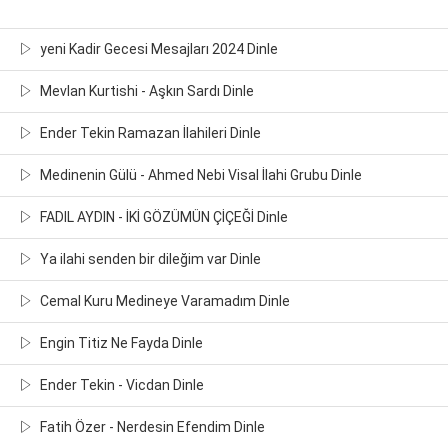
yeni Kadir Gecesi Mesajları 2024 Dinle
Mevlan Kurtishi - Aşkın Sardı Dinle
Ender Tekin Ramazan İlahileri Dinle
Medinenin Gülü - Ahmed Nebi Visal İlahi Grubu Dinle
FADIL AYDIN - İKİ GÖZÜMÜN ÇİÇEĞİ Dinle
Ya ilahi senden bir dileğim var Dinle
Cemal Kuru Medineye Varamadım Dinle
Engin Titiz Ne Fayda Dinle
Ender Tekin - Vicdan Dinle
Fatih Özer - Nerdesin Efendim Dinle