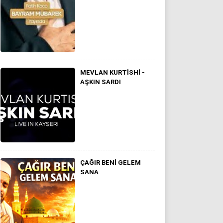
MEVLAN KURTISHI -
AŞKIN SARDI
ÇAĞIR BENI GELEM
SANA