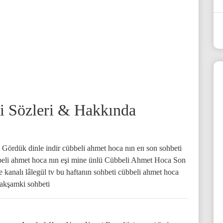
hi Sözleri & Hakkında
Gördük dinle indir cübbeli ahmet hoca nın en son sohbeti
beli ahmet hoca nın eşi mine ünlü Cübbeli Ahmet Hoca Son
kanalı lâlegül tv bu haftanın sohbeti cübbeli ahmet hoca
 akşamki sohbeti