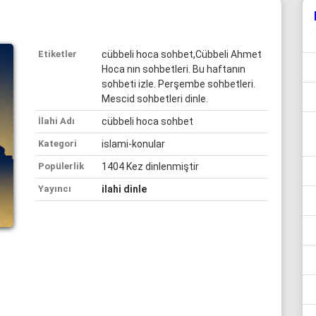
Etiketler
cübbeli hoca sohbet,Cübbeli Ahmet
Hoca nın sohbetleri. Bu haftanın
sohbeti izle. Perşembe sohbetleri.
Mescid sohbetleri dinle.
İlahi Adı
cübbeli hoca sohbet
Kategori
islami-konular
Popülerlik
1404 Kez dinlenmiştir
Yayıncı
ilahi dinle