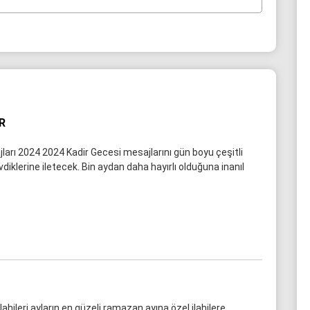
R
ları 2024 2024 Kadir Gecesi mesajlarını gün boyu çeşitli
iklerine iletecek. Bin aydan daha hayırlı olduğuna inanıl
hileri ayların en güzeli ramazan ayına özel ilahilere