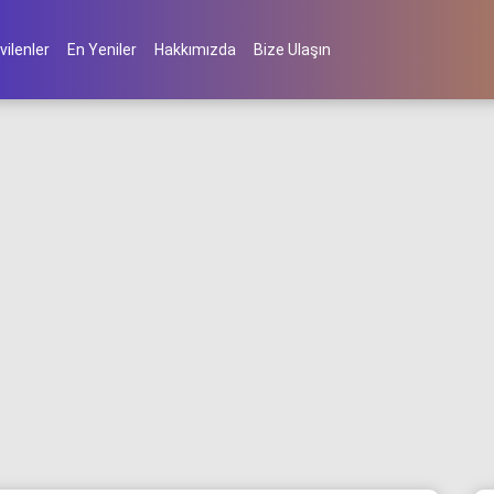
vilenler
En Yeniler
Hakkımızda
Bize Ulaşın