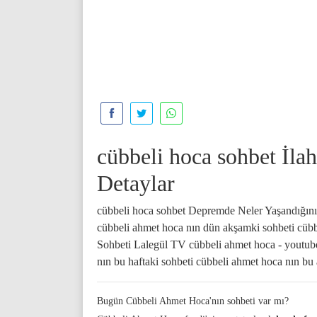
cübbeli hoca sohbet İla
Detaylar
cübbeli hoca sohbet Depremde Neler Yaşandığını 
cübbeli ahmet hoca nın dün akşamki sohbeti cüb
Sohbeti Lalegül TV cübbeli ahmet hoca - youtube 
nın bu haftaki sohbeti cübbeli ahmet hoca nın bu
Bugün Cübbeli Ahmet Hoca'nın sohbeti var mı?