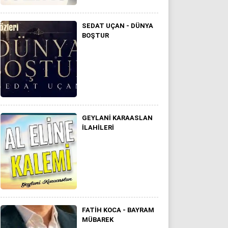
SEDAT UÇAN - DÜNYA
BOŞTUR
GEYLANI KARAASLAN
ILAHILERI
FATIH KOCA - BAYRAM
MÜBAREK