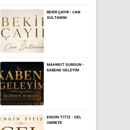
BEKİR ÇAYIR - CAN
SULTANIM
MAHMUT DURGUN -
KABENE GELEYIM
ENGIN TITIZ - GEL
UMREYE