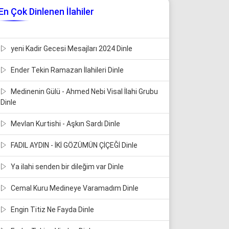
En Çok Dinlenen İlahiler
yeni Kadir Gecesi Mesajları 2024 Dinle
Ender Tekin Ramazan İlahileri Dinle
Medinenin Gülü - Ahmed Nebi Visal İlahi Grubu
Dinle
Mevlan Kurtishi - Aşkın Sardı Dinle
FADIL AYDIN - İKİ GÖZÜMÜN ÇİÇEĞİ Dinle
Ya ilahi senden bir dileğim var Dinle
Cemal Kuru Medineye Varamadım Dinle
Engin Titiz Ne Fayda Dinle