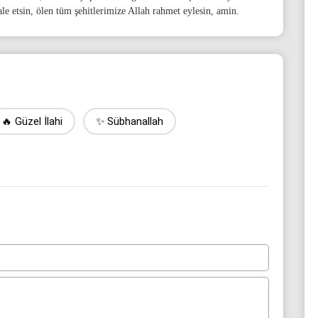
le etsin, ölen tüm şehitlerimize Allah rahmet eylesin, amin.
🔥 Güzel İlahi
✨ Sübhanallah