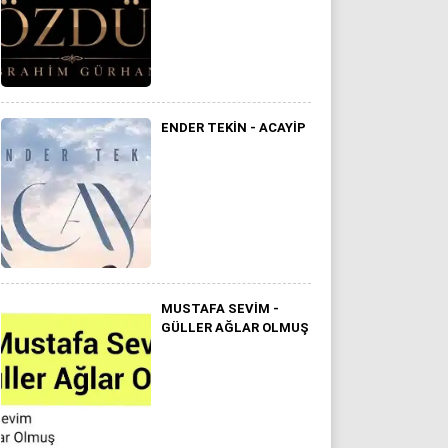
ENDER TEKIN - ACAYIP
MUSTAFA SEVIM -
GÜLLER AĞLAR OLMUŞ