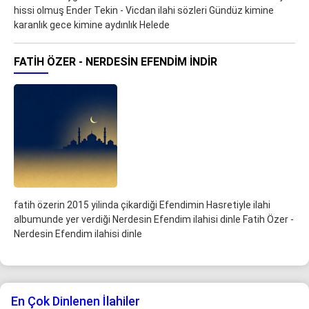
hissi olmuş Ender Tekin - Vicdan ilahi sözleri Gündüz kimine
karanlık gece kimine aydınlık Helede
FATIH ÖZER - NERDESIN EFENDIM İNDIR
fatih özerin 2015 yilinda çikardiği Efendimin Hasretiyle ilahi
albumunde yer verdiği Nerdesin Efendim ilahisi dinle Fatih Özer -
Nerdesin Efendim ilahisi dinle
En Çok Dinlenen İlahiler