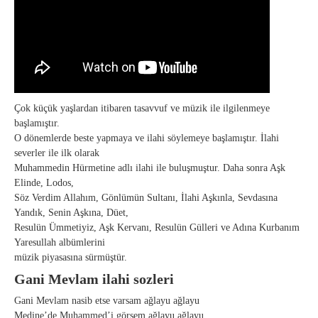
Çok küçük yaşlardan itibaren tasavvuf ve müzik ile ilgilenmeye
başlamıştır.
O dönemlerde beste yapmaya ve ilahi söylemeye başlamıştır. İlahi
severler ile ilk olarak
Muhammedin Hürmetine adlı ilahi ile buluşmuştur. Daha sonra Aşk
Elinde, Lodos,
Söz Verdim Allahım, Gönlümün Sultanı, İlahi Aşkınla, Sevdasına
Yandık, Senin Aşkına, Düet,
Resulün Ümmetiyiz, Aşk Kervanı, Resulün Gülleri ve Adına Kurbanım
Yaresullah albümlerini
müzik piyasasına sürmüştür.
Gani Mevlam ilahi sozleri
Gani Mevlam nasib etse varsam ağlayu ağlayu
Medine’de Muhammed’i görsem ağlayu ağlayu