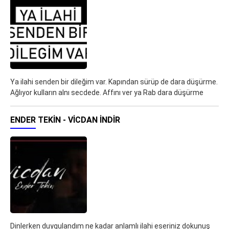
Ya ilahi senden bir dileğim var. Kapından sürüp de dara düşürme.
Ağlıyor kulların alnı secdede. Affını ver ya Rab dara düşürme
ENDER TEKIN - VICDAN İNDIR
Dinlerken duygulandım ne kadar anlamlı ilahi eseriniz dokunuş