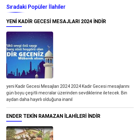
Sıradaki Popüler İlahiler
YENI KADIR GECESI MESAJLARI 2024 İNDIR
yeni Kadir Gecesi Mesajları 2024 2024 Kadir Gecesi mesajlarını
gün boyu çeşitli mecralar üzerinden sevdiklerine iletecek. Bin
aydan daha hayırlı olduğuna inanıl
ENDER TEKIN RAMAZAN İLAHILERI İNDIR