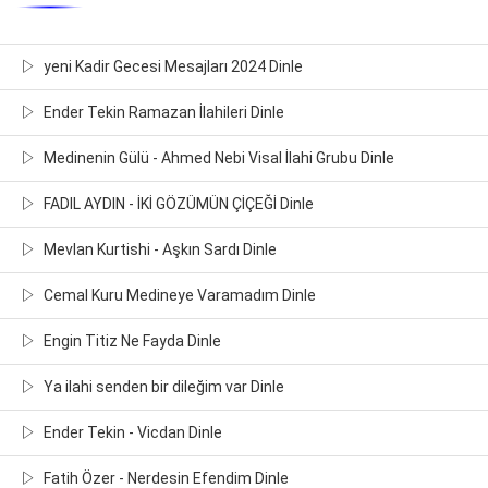
yeni Kadir Gecesi Mesajları 2024 Dinle
Ender Tekin Ramazan İlahileri Dinle
Medinenin Gülü - Ahmed Nebi Visal İlahi Grubu Dinle
FADIL AYDIN - İKİ GÖZÜMÜN ÇİÇEĞİ Dinle
Mevlan Kurtishi - Aşkın Sardı Dinle
Cemal Kuru Medineye Varamadım Dinle
Engin Titiz Ne Fayda Dinle
Ya ilahi senden bir dileğim var Dinle
Ender Tekin - Vicdan Dinle
Fatih Özer - Nerdesin Efendim Dinle