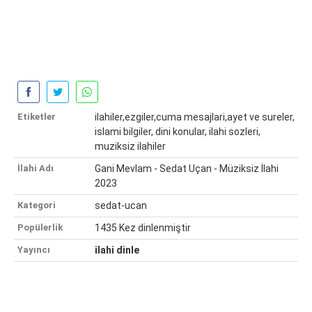
Etiketler
ilahiler,ezgiler,cuma mesajlari,ayet ve sureler,
islami bilgiler, dini konular, ilahi sozleri,
muziksiz ilahiler
İlahi Adı
Gani Mevlam - Sedat Uçan - Müziksiz İlahi
2023
Kategori
sedat-ucan
Popülerlik
1435 Kez dinlenmiştir
Yayıncı
ilahi dinle