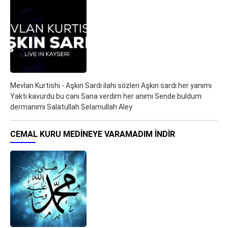
Mevlan Kurtishi - Aşkın Sardı ilahi sözleri Aşkın sardı her yanımı
Yaktı kavurdu bu canı Sana verdim her anımı Sende buldum
dermanımı Salatullah Selamullah Aley
CEMAL KURU MEDINEYE VARAMADIM İNDIR