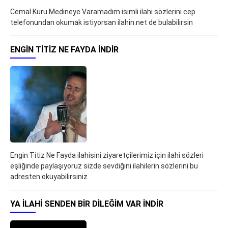
Cemal Kuru Medineye Varamadım isimli ilahi sözlerini cep
telefonundan okumak istiyorsan ilahin.net de bulabilirsin
ENGIN TITIZ NE FAYDA İNDIR
Engin Titiz Ne Fayda ilahisini ziyaretçilerimiz için ilahi sözleri
eşliğinde paylaşıyoruz sizde sevdiğini ilahilerin sözlerini bu
adresten okuyabilirsiniz
YA ILAHI SENDEN BIR DILEĞIM VAR İNDIR