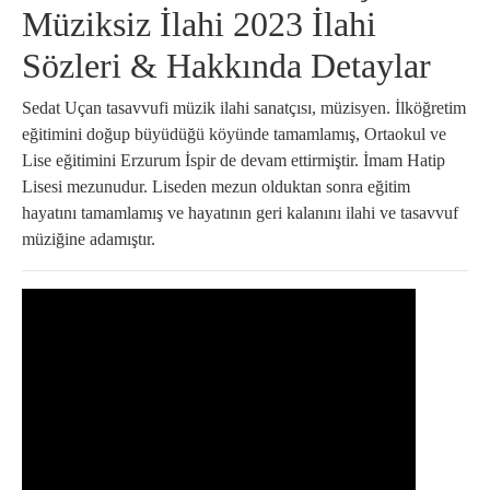
Müziksiz İlahi 2023 İlahi
Sözleri & Hakkında Detaylar
Sedat Uçan tasavvufi müzik ilahi sanatçısı, müzisyen. İlköğretim
eğitimini doğup büyüdüğü köyünde tamamlamış, Ortaokul ve
Lise eğitimini Erzurum İspir de devam ettirmiştir. İmam Hatip
Lisesi mezunudur. Liseden mezun olduktan sonra eğitim
hayatını tamamlamış ve hayatının geri kalanını ilahi ve tasavvuf
müziğine adamıştır.