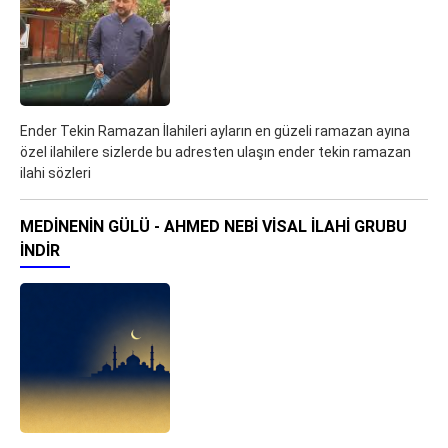
Ender Tekin Ramazan İlahileri ayların en güzeli ramazan ayına
özel ilahilere sizlerde bu adresten ulaşın ender tekin ramazan
ilahi sözleri
MEDINENIN GÜLÜ - AHMED NEBI VISAL İLAHI GRUBU
İNDIR