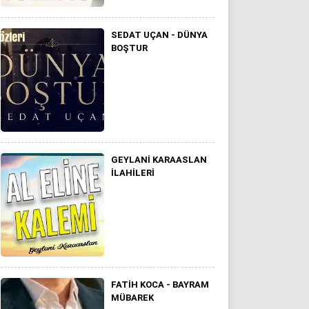
SEDAT UÇAN - DÜNYA
BOŞTUR
GEYLANI KARAASLAN
ILAHILERI
FATIH KOCA - BAYRAM
MÜBAREK