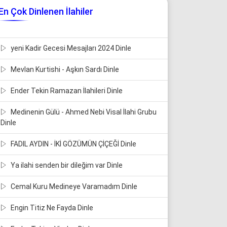
En Çok Dinlenen İlahiler
yeni Kadir Gecesi Mesajları 2024 Dinle
Mevlan Kurtishi - Aşkın Sardı Dinle
Ender Tekin Ramazan İlahileri Dinle
Medinenin Gülü - Ahmed Nebi Visal İlahi Grubu
Dinle
FADIL AYDIN - İKİ GÖZÜMÜN ÇİÇEĞİ Dinle
Ya ilahi senden bir dileğim var Dinle
Cemal Kuru Medineye Varamadım Dinle
Engin Titiz Ne Fayda Dinle