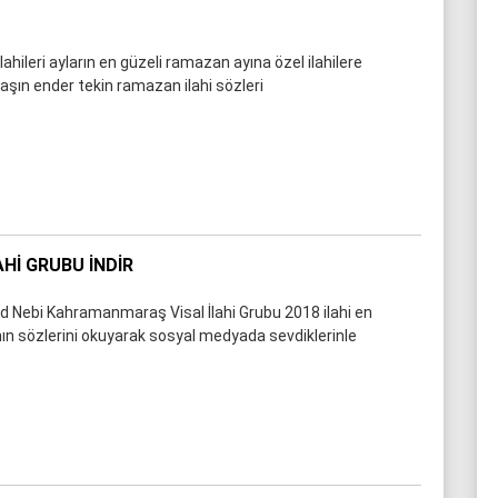
hileri ayların en güzeli ramazan ayına özel ilahilere
aşın ender tekin ramazan ilahi sözleri
AHI GRUBU İNDIR
 Nebi Kahramanmaraş Visal İlahi Grubu 2018 ilahi en
ının sözlerini okuyarak sosyal medyada sevdiklerinle