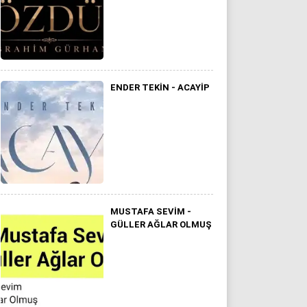
ENDER TEKIN - ACAYIP
MUSTAFA SEVIM -
GÜLLER AĞLAR OLMUŞ