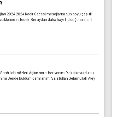
R
ları 2024 2024 Kadir Gecesi mesajlarını gün boyu çeşitli
iklerine iletecek. Bin aydan daha hayırlı olduğuna inanıl
 Sardı ilahi sözleri Aşkın sardı her yanımı Yaktı kavurdu bu
anımı Sende buldum dermanımı Salatullah Selamullah Aley