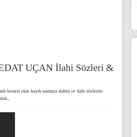
AT UÇAN İlahi Sözleri &
ı bestesi olan haydı namaza ilahisi ve ilahi sözlerini
duk..