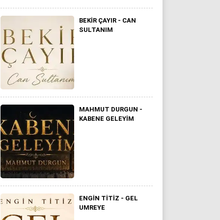
BEKİR ÇAYIR - CAN
SULTANIM
MAHMUT DURGUN -
KABENE GELEYIM
ENGIN TITIZ - GEL
UMREYE