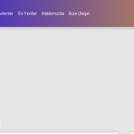
vilenler
En Yeniler
Hakkımızda
Bize Ulaşın