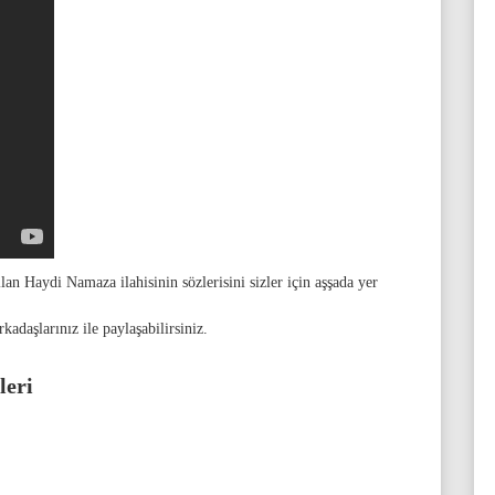
n Haydi Namaza ilahisinin sözlerisini sizler için aşşada yer
adaşlarınız ile paylaşabilirsiniz.
leri