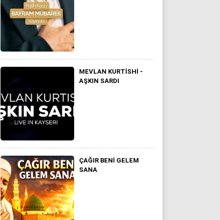
MEVLAN KURTISHI -
AŞKIN SARDI
ÇAĞIR BENI GELEM
SANA