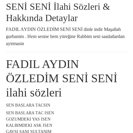
SENİ SENİ İlahi Sözleri &
Hakkında Detaylar
FADIL AYDIN ÖZLEDİM SENİ SENİ dinle indir Maşallah
gurbanim . Hem sesine hem yüreğine Rabbim seni saadatlardan
ayirmasin
FADIL AYDIN
ÖZLEDİM SENİ SENİ
ilahi sözleri
SEN BASLARA TACSIN
SEN BASLARA TAC ISEN
GOZUMDEKI YAS ISEN
KALBIMDEKI ASK ISEN
GAVSI SANI SULTANIM