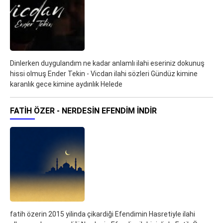
Dinlerken duygulandım ne kadar anlamlı ilahi eseriniz dokunuş
hissi olmuş Ender Tekin - Vicdan ilahi sözleri Gündüz kimine
karanlık gece kimine aydınlık Helede
FATIH ÖZER - NERDESIN EFENDIM İNDIR
fatih özerin 2015 yilinda çikardiği Efendimin Hasretiyle ilahi