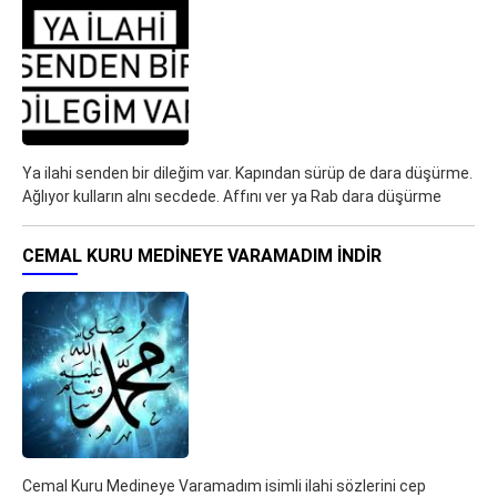
Ya ilahi senden bir dileğim var. Kapından sürüp de dara düşürme.
Ağlıyor kulların alnı secdede. Affını ver ya Rab dara düşürme
CEMAL KURU MEDINEYE VARAMADIM İNDIR
Cemal Kuru Medineye Varamadım isimli ilahi sözlerini cep