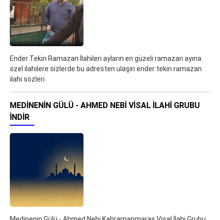
Ender Tekin Ramazan İlahileri ayların en güzeli ramazan ayına
özel ilahilere sizlerde bu adresten ulaşın ender tekin ramazan
ilahi sözleri
MEDINENIN GÜLÜ - AHMED NEBI VISAL İLAHI GRUBU
İNDIR
Medinenin Gülü - Ahmed Nebi Kahramanmaraş Visal İlahi Grubu