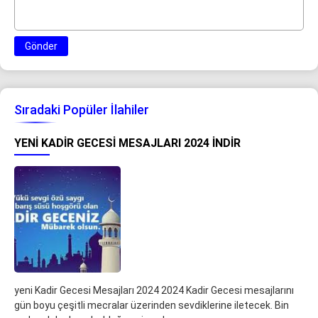
Gönder
Sıradaki Popüler İlahiler
YENI KADIR GECESI MESAJLARI 2024 İNDIR
yeni Kadir Gecesi Mesajları 2024 2024 Kadir Gecesi mesajlarını
gün boyu çeşitli mecralar üzerinden sevdiklerine iletecek. Bin