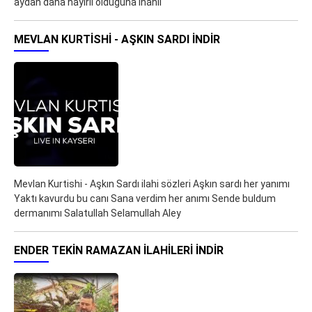
aydan daha hayırlı olduğuna inanıl
MEVLAN KURTISHI - AŞKIN SARDI İNDIR
Mevlan Kurtishi - Aşkın Sardı ilahi sözleri Aşkın sardı her yanımı
Yaktı kavurdu bu canı Sana verdim her anımı Sende buldum
dermanımı Salatullah Selamullah Aley
ENDER TEKIN RAMAZAN İLAHILERI İNDIR