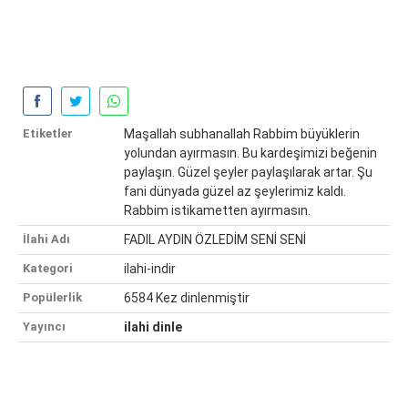
Etiketler
Maşallah subhanallah Rabbim büyüklerin
yolundan ayırmasın. Bu kardeşimizi beğenin
paylaşın. Güzel şeyler paylaşılarak artar. Şu
fani dünyada güzel az şeylerimiz kaldı.
Rabbim istikametten ayırmasın.
İlahi Adı
FADIL AYDIN ÖZLEDİM SENİ SENİ
Kategori
ilahi-indir
Popülerlik
6584 Kez dinlenmiştir
Yayıncı
ilahi dinle