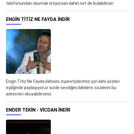
telefonundan okumak istiyorsan ilahin.net de bulabilirsin
ENGIN TITIZ NE FAYDA İNDIR
Engin Titiz Ne Fayda ilahisini ziyaretçilerimiz için ilahi sözleri
eşliğinde paylaşıyoruz sizde sevdiğini ilahilerin sözlerini bu
adresten okuyabilirsiniz
ENDER TEKIN - VICDAN İNDIR