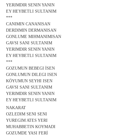
YERIMDIR SENIN YANIN
EY HEYBETLI SULTANIM
***
CANIMIN CANANISAN
DERDIMIN DERMANISAN
GONLUME MIHMANIMISAN
GAVSI SANI SULTANIM
YERIMDIR SENIN YANIN
EY HEYBETLI SULTANIM
***
GOZUMUN BEBEGI İSEN
GONLUMUN DILEGI ISEN
KÖYUMUN SEYHI ISEN
GAVSI SANI SULTANIM
YERIMDIR SENIN YANIN
EY HEYBETLI SULTANIM
NAKARAT
OZLEDIM SENI SENI
YUREGIM ATES YERI
MUHABBETIN KOYMADI
GOZUMDE YASI FERİ