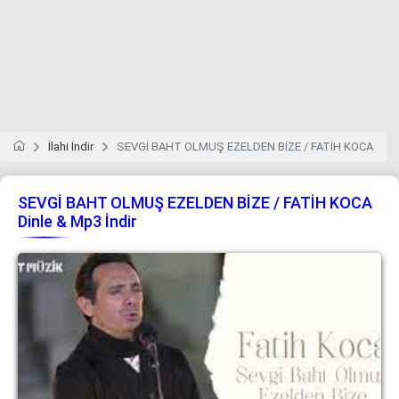
İlahi İndir
SEVGİ BAHT OLMUŞ EZELDEN BİZE / FATİH KOCA
SEVGİ BAHT OLMUŞ EZELDEN BİZE / FATİH KOCA
Dinle & Mp3 İndir