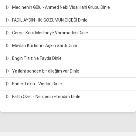
Medinenin Gülü - Ahmed Nebi Visal İlahi Grubu Dinle
FADIL AYDIN - İKİ GÖZÜMÜN ÇİÇEĞİ Dinle
Cemal Kuru Medineye Varamadım Dinle
Mevlan Kurtishi - Aşkın Sardı Dinle
Engin Titiz Ne Fayda Dinle
Ya ilahi senden bir dileğim var Dinle
Ender Tekin - Vicdan Dinle
Fatih Özer - Nerdesin Efendim Dinle