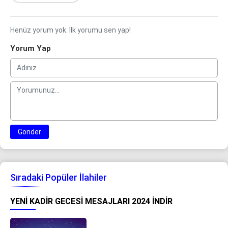
Henüz yorum yok. İlk yorumu sen yap!
Yorum Yap
Gönder
Sıradaki Popüler İlahiler
YENI KADIR GECESI MESAJLARI 2024 İNDIR