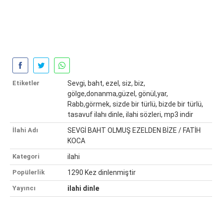
Etiketler
Sevgi, baht, ezel, siz, biz,
gölge,donanma,güzel, gönül,yar,
Rabb,görmek, sizde bir türlü, bizde bir türlü,
tasavuf ilahı dinle, ilahi sözleri, mp3 indir
İlahi Adı
SEVGİ BAHT OLMUŞ EZELDEN BİZE / FATİH
KOCA
Kategori
ilahi
Popülerlik
1290 Kez dinlenmiştir
Yayıncı
ilahi dinle