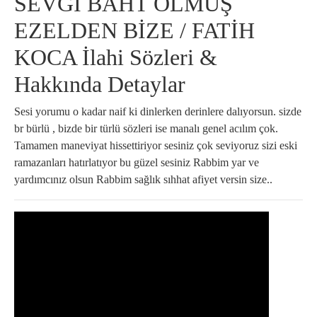
SEVGİ BAHT OLMUŞ
EZELDEN BİZE / FATİH
KOCA İlahi Sözleri &
Hakkında Detaylar
Sesi yorumu o kadar naif ki dinlerken derinlere dalıyorsun. sizde
br bürlü , bizde bir türlü sözleri ise manalı genel acılım çok.
Tamamen maneviyat hissettiriyor sesiniz çok seviyoruz sizi eski
ramazanları hatırlatıyor bu güzel sesiniz Rabbim yar ve
yardımcınız olsun Rabbim sağlık sıhhat afiyet versin size..