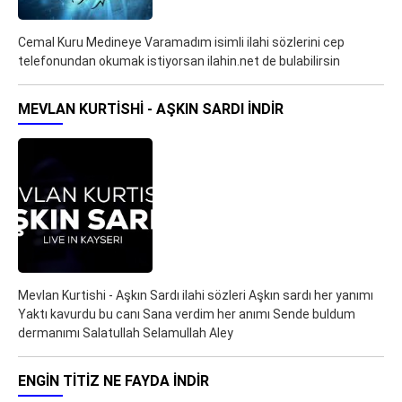
Cemal Kuru Medineye Varamadım isimli ilahi sözlerini cep
telefonundan okumak istiyorsan ilahin.net de bulabilirsin
MEVLAN KURTISHI - AŞKIN SARDI İNDIR
Mevlan Kurtishi - Aşkın Sardı ilahi sözleri Aşkın sardı her yanımı
Yaktı kavurdu bu canı Sana verdim her anımı Sende buldum
dermanımı Salatullah Selamullah Aley
ENGIN TITIZ NE FAYDA İNDIR