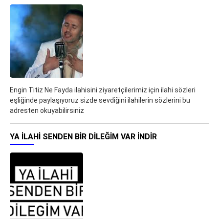
Engin Titiz Ne Fayda ilahisini ziyaretçilerimiz için ilahi sözleri
eşliğinde paylaşıyoruz sizde sevdiğini ilahilerin sözlerini bu
adresten okuyabilirsiniz
YA ILAHI SENDEN BIR DILEĞIM VAR İNDIR