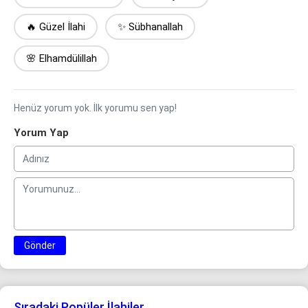
🔥 Güzel İlahi
✨ Sübhanallah
🌸 Elhamdülillah
Henüz yorum yok. İlk yorumu sen yap!
Yorum Yap
Gönder
Sıradaki Popüler İlahiler