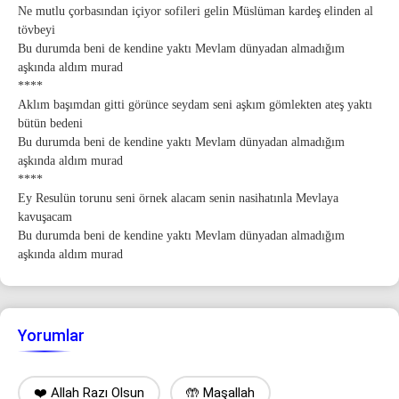
Ne mutlu çorbasından içiyor sofileri gelin Müslüman kardeş elinden al
tövbeyi
Bu durumda beni de kendine yaktı Mevlam dünyadan almadığım
aşkında aldım murad
****
Aklım başımdan gitti görünce seydam seni aşkım gömlekten ateş yaktı
bütün bedeni
Bu durumda beni de kendine yaktı Mevlam dünyadan almadığım
aşkında aldım murad
****
Ey Resulün torunu seni örnek alacam senin nasihatınla Mevlaya
kavuşacam
Bu durumda beni de kendine yaktı Mevlam dünyadan almadığım
aşkında aldım murad
Yorumlar
❤️ Allah Razı Olsun
🤲 Maşallah