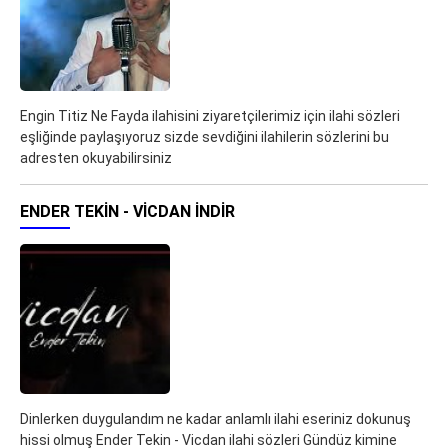
Engin Titiz Ne Fayda ilahisini ziyaretçilerimiz için ilahi sözleri
eşliğinde paylaşıyoruz sizde sevdiğini ilahilerin sözlerini bu
adresten okuyabilirsiniz
ENDER TEKIN - VICDAN İNDIR
Dinlerken duygulandım ne kadar anlamlı ilahi eseriniz dokunuş
hissi olmuş Ender Tekin - Vicdan ilahi sözleri Gündüz kimine