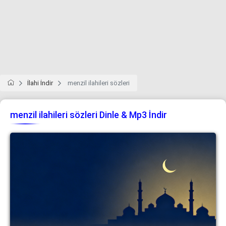
İlahi İndir
menzil ilahileri sözleri
menzil ilahileri sözleri Dinle & Mp3 İndir