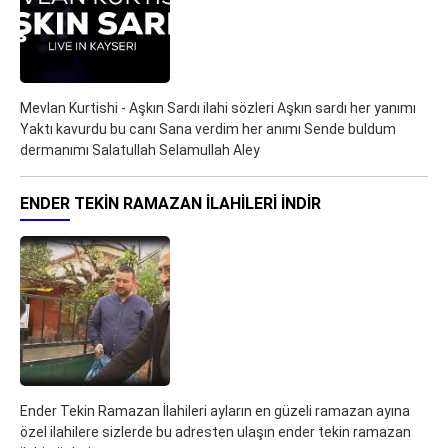
Mevlan Kurtishi - Aşkın Sardı ilahi sözleri Aşkın sardı her yanımı
Yaktı kavurdu bu canı Sana verdim her anımı Sende buldum
dermanımı Salatullah Selamullah Aley
ENDER TEKIN RAMAZAN İLAHILERI İNDIR
Ender Tekin Ramazan İlahileri ayların en güzeli ramazan ayına
özel ilahilere sizlerde bu adresten ulaşın ender tekin ramazan