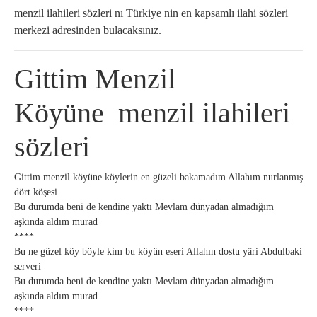
menzil ilahileri sözleri nı Türkiye nin en kapsamlı ilahi sözleri
merkezi adresinden bulacaksınız.
Gittim Menzil
Köyüne menzil ilahileri
sözleri
Gittim menzil köyüne köylerin en güzeli bakamadım Allahım nurlanmış
dört köşesi
Bu durumda beni de kendine yaktı Mevlam dünyadan almadığım
aşkında aldım murad
****
Bu ne güzel köy böyle kim bu köyün eseri Allahın dostu yâri Abdulbaki
serveri
Bu durumda beni de kendine yaktı Mevlam dünyadan almadığım
aşkında aldım murad
****