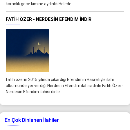
karanlık gece kimine aydınlık Helede
FATIH ÖZER - NERDESIN EFENDIM İNDIR
fatih özerin 2015 yilinda çikardiği Efendimin Hasretiyle ilahi
albumunde yer verdiği Nerdesin Efendim ilahisi dinle Fatih Özer -
Nerdesin Efendim ilahisi dinle
En Çok Dinlenen İlahiler