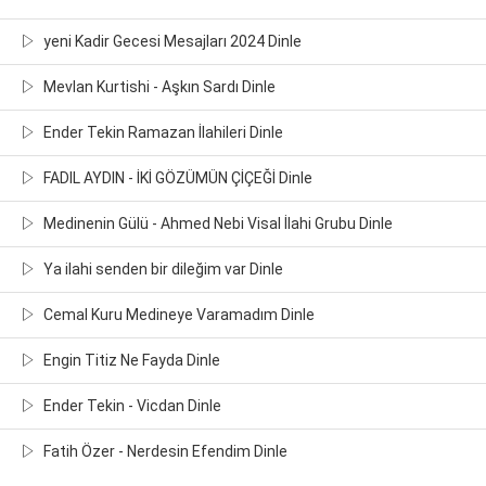
yeni Kadir Gecesi Mesajları 2024 Dinle
Mevlan Kurtishi - Aşkın Sardı Dinle
Ender Tekin Ramazan İlahileri Dinle
FADIL AYDIN - İKİ GÖZÜMÜN ÇİÇEĞİ Dinle
Medinenin Gülü - Ahmed Nebi Visal İlahi Grubu Dinle
Ya ilahi senden bir dileğim var Dinle
Cemal Kuru Medineye Varamadım Dinle
Engin Titiz Ne Fayda Dinle
Ender Tekin - Vicdan Dinle
Fatih Özer - Nerdesin Efendim Dinle