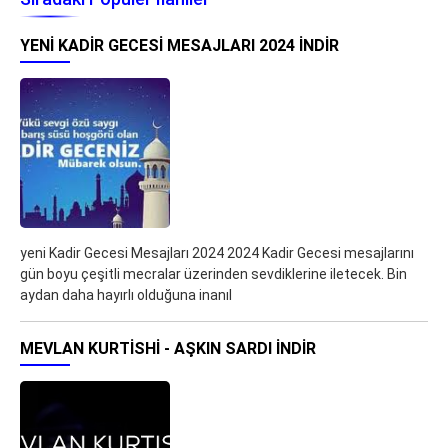
YENI KADIR GECESI MESAJLARI 2024 İNDIR
yeni Kadir Gecesi Mesajları 2024 2024 Kadir Gecesi mesajlarını
gün boyu çeşitli mecralar üzerinden sevdiklerine iletecek. Bin
aydan daha hayırlı olduğuna inanıl
MEVLAN KURTISHI - AŞKIN SARDI İNDIR