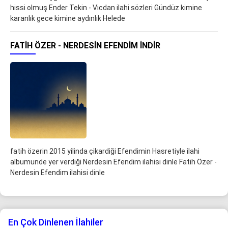
hissi olmuş Ender Tekin - Vicdan ilahi sözleri Gündüz kimine
karanlık gece kimine aydınlık Helede
FATIH ÖZER - NERDESIN EFENDIM İNDIR
fatih özerin 2015 yilinda çikardiği Efendimin Hasretiyle ilahi
albumunde yer verdiği Nerdesin Efendim ilahisi dinle Fatih Özer -
Nerdesin Efendim ilahisi dinle
En Çok Dinlenen İlahiler