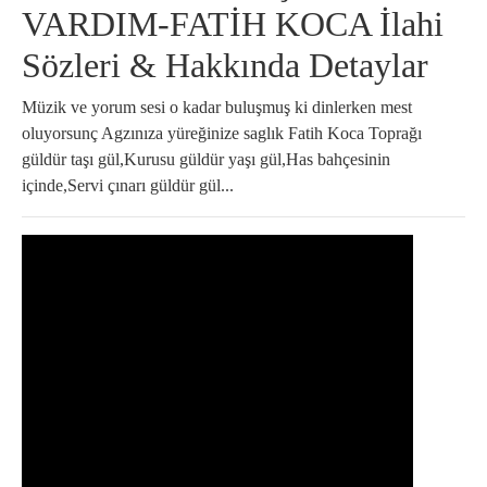
VARDIM-FATİH KOCA İlahi
Sözleri & Hakkında Detaylar
Müzik ve yorum sesi o kadar buluşmuş ki dinlerken mest
oluyorsunç Agzınıza yüreğinize saglık Fatih Koca Toprağı
güldür taşı gül,Kurusu güldür yaşı gül,Has bahçesinin
içinde,Servi çınarı güldür gül...