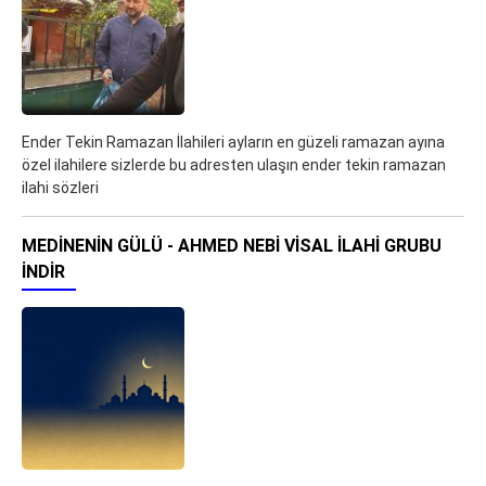
Ender Tekin Ramazan İlahileri ayların en güzeli ramazan ayına
özel ilahilere sizlerde bu adresten ulaşın ender tekin ramazan
ilahi sözleri
MEDINENIN GÜLÜ - AHMED NEBI VISAL İLAHI GRUBU
İNDIR