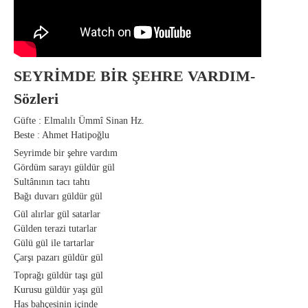
SEYRİMDE BİR ŞEHRE VARDIM-
Sözleri
Güfte : Elmalılı Ümmî Sinan Hz.
Beste : Ahmet Hatipoğlu
Seyrimde bir şehre vardım
Gördüm sarayı güldür gül
Sultânının tacı tahtı
Bağı duvarı güldür gül
Gül alırlar gül satarlar
Gülden terazi tutarlar
Gülü gül ile tartarlar
Çarşı pazarı güldür gül
Toprağı güldür taşı gül
Kurusu güldür yaşı gül
Has bahçesinin içinde