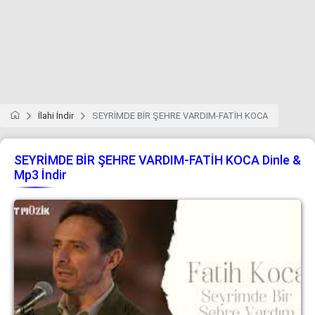
İlahi İndir
SEYRİMDE BİR ŞEHRE VARDIM-FATİH KOCA
SEYRİMDE BİR ŞEHRE VARDIM-FATİH KOCA Dinle &
Mp3 İndir