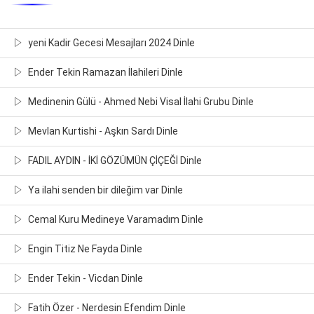
yeni Kadir Gecesi Mesajları 2024 Dinle
Ender Tekin Ramazan İlahileri Dinle
Medinenin Gülü - Ahmed Nebi Visal İlahi Grubu Dinle
Mevlan Kurtishi - Aşkın Sardı Dinle
FADIL AYDIN - İKİ GÖZÜMÜN ÇİÇEĞİ Dinle
Ya ilahi senden bir dileğim var Dinle
Cemal Kuru Medineye Varamadım Dinle
Engin Titiz Ne Fayda Dinle
Ender Tekin - Vicdan Dinle
Fatih Özer - Nerdesin Efendim Dinle