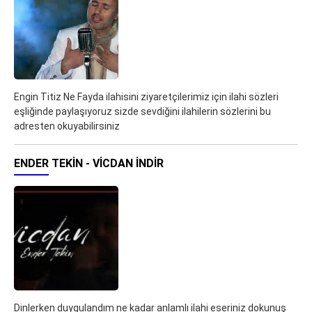
Engin Titiz Ne Fayda ilahisini ziyaretçilerimiz için ilahi sözleri
eşliğinde paylaşıyoruz sizde sevdiğini ilahilerin sözlerini bu
adresten okuyabilirsiniz
ENDER TEKIN - VICDAN İNDIR
Dinlerken duygulandım ne kadar anlamlı ilahi eseriniz dokunuş