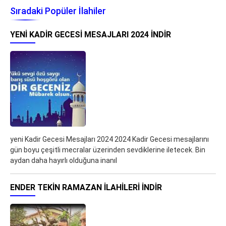
Sıradaki Popüler İlahiler
YENI KADIR GECESI MESAJLARI 2024 İNDIR
yeni Kadir Gecesi Mesajları 2024 2024 Kadir Gecesi mesajlarını
gün boyu çeşitli mecralar üzerinden sevdiklerine iletecek. Bin
aydan daha hayırlı olduğuna inanıl
ENDER TEKIN RAMAZAN İLAHILERI İNDIR