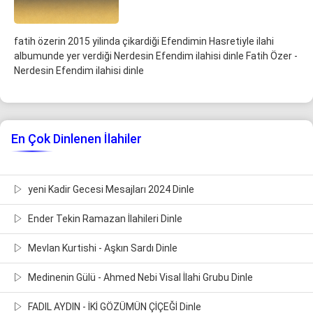
fatih özerin 2015 yilinda çikardiği Efendimin Hasretiyle ilahi
albumunde yer verdiği Nerdesin Efendim ilahisi dinle Fatih Özer -
Nerdesin Efendim ilahisi dinle
En Çok Dinlenen İlahiler
yeni Kadir Gecesi Mesajları 2024 Dinle
Ender Tekin Ramazan İlahileri Dinle
Mevlan Kurtishi - Aşkın Sardı Dinle
Medinenin Gülü - Ahmed Nebi Visal İlahi Grubu Dinle
FADIL AYDIN - İKİ GÖZÜMÜN ÇİÇEĞİ Dinle