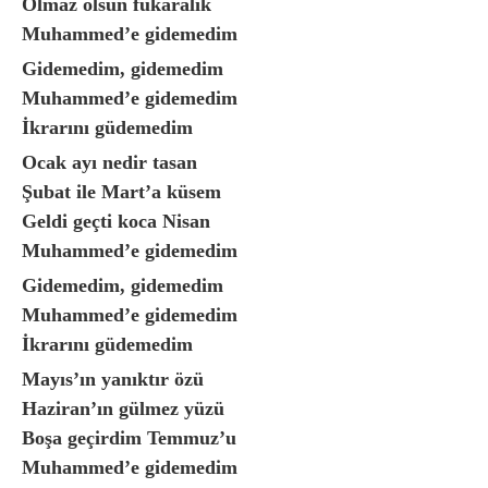
Olmaz olsun fukaralık
Muhammed’e gidemedim
Gidemedim, gidemedim
Muhammed’e gidemedim
İkrarını güdemedim
Ocak ayı nedir tasan
Şubat ile Mart’a küsem
Geldi geçti koca Nisan
Muhammed’e gidemedim
Gidemedim, gidemedim
Muhammed’e gidemedim
İkrarını güdemedim
Mayıs’ın yanıktır özü
Haziran’ın gülmez yüzü
Boşa geçirdim Temmuz’u
Muhammed’e gidemedim