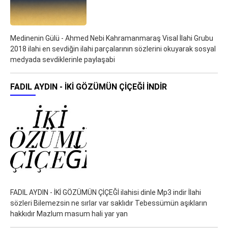
Medinenin Gülü - Ahmed Nebi Kahramanmaraş Visal İlahi Grubu
2018 ilahi en sevdiğin ilahi parçalarının sözlerini okuyarak sosyal
medyada sevdiklerinle paylaşabi
FADIL AYDIN - İKİ GÖZÜMÜN ÇİÇEĞİ İNDIR
FADIL AYDIN - İKİ GÖZÜMÜN ÇİÇEĞİ ilahisi dinle Mp3 indir İlahi
sözleri Bilemezsin ne sırlar var saklıdır Tebessümün aşıkların
hakkıdır Mazlum masum hali yar yan