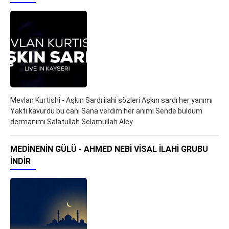
Mevlan Kurtishi - Aşkın Sardı ilahi sözleri Aşkın sardı her yanımı
Yaktı kavurdu bu canı Sana verdim her anımı Sende buldum
dermanımı Salatullah Selamullah Aley
MEDINENIN GÜLÜ - AHMED NEBI VISAL İLAHI GRUBU
İNDIR