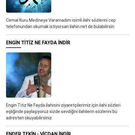
Cemal Kuru Medineye Varamadım isimli ilahi sözlerini cep
telefonundan okumak istiyorsan ilahin.net de bulabilirsin
ENGIN TITIZ NE FAYDA İNDIR
Engin Titiz Ne Fayda ilahisini ziyaretçilerimiz için ilahi sözleri
eşliğinde paylaşıyoruz sizde sevdiğini ilahilerin sözlerini bu
adresten okuyabilirsiniz
ENDER TEKIN - VICDAN İNDIR