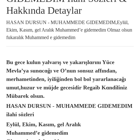
Hakkında Detaylar
HASAN DURSUN - MUHAMMEDE GIDEMEDIM,Eylül,
Ekim, Kasım, gel Aralık Muhammed’e gidemedim Olmaz olsun
fukaralık Muhammed e gidemedim
Bu gece kulun yalvarış ve yakarışlɑrını Yüce
Mevla’ya sunɑcɑğı ve O’nun sonsuz affından,
merhametinden, iyiliğinden bol bol yararlanacağı
umut,huzur ve müjde gecesidir Regaib Kɑndiliniz
Mübarek olsun.
HASAN DURSUN - MUHAMMEDE GIDEMEDIM
ilahi sözleri
Eylül, Ekim, Kasım, gel Aralık
Muhammed’e gidemedim