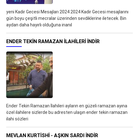
yeni Kadir Gecesi Mesajları 2024 2024 Kadir Gecesi mesajlarını
gün boyu çeşitli mecralar üzerinden sevdiklerine iletecek. Bin
aydan daha hayırlı olduğuna inanıl
ENDER TEKIN RAMAZAN İLAHILERI İNDIR
Ender Tekin Ramazan İlahileri ayların en güzeli ramazan ayına
özel ilahilere sizlerde bu adresten ulaşın ender tekin ramazan
ilahi sözleri
MEVLAN KURTISHI - AŞKIN SARDI İNDIR