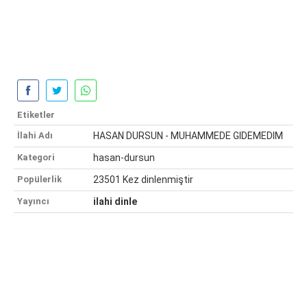
Etiketler
İlahi Adı
HASAN DURSUN - MUHAMMEDE GIDEMEDIM
Kategori
hasan-dursun
Popülerlik
23501 Kez dinlenmiştir
Yayıncı
ilahi dinle