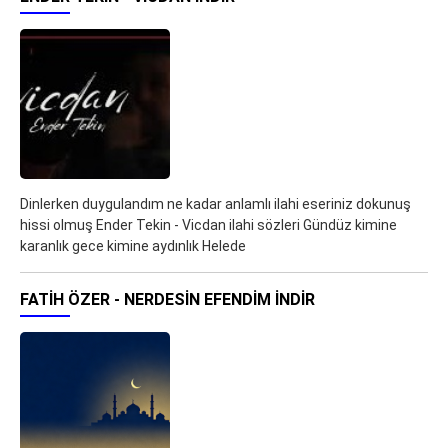
Dinlerken duygulandım ne kadar anlamlı ilahi eseriniz dokunuş
hissi olmuş Ender Tekin - Vicdan ilahi sözleri Gündüz kimine
karanlık gece kimine aydınlık Helede
FATIH ÖZER - NERDESIN EFENDIM İNDIR