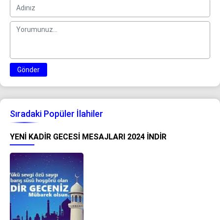
Gönder
Sıradaki Popüler İlahiler
YENI KADIR GECESI MESAJLARI 2024 İNDIR