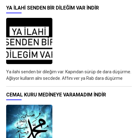
YA ILAHI SENDEN BIR DILEĞIM VAR İNDIR
Ya ilahi senden bir dileğim var. Kapından sürüp de dara düşürme.
Ağlıyor kulların alnı secdede. Affını ver ya Rab dara düşürme
CEMAL KURU MEDINEYE VARAMADIM İNDIR