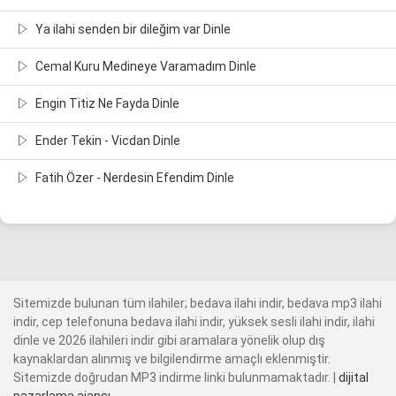
Ya ilahi senden bir dileğim var Dinle
Cemal Kuru Medineye Varamadım Dinle
Engin Titiz Ne Fayda Dinle
Ender Tekin - Vicdan Dinle
Fatih Özer - Nerdesin Efendim Dinle
Sitemizde bulunan tüm ilahiler; bedava ilahi indir, bedava mp3 ilahi
indir, cep telefonuna bedava ilahi indir, yüksek sesli ilahi indir, ilahi
dinle ve 2026 ilahileri indir gibi aramalara yönelik olup dış
kaynaklardan alınmış ve bilgilendirme amaçlı eklenmiştir.
Sitemizde doğrudan MP3 indirme linki bulunmamaktadır. |
dijital