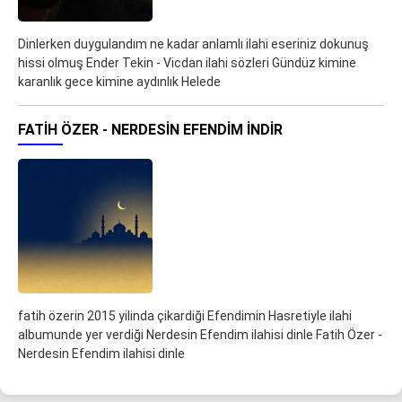
Dinlerken duygulandım ne kadar anlamlı ilahi eseriniz dokunuş
hissi olmuş Ender Tekin - Vicdan ilahi sözleri Gündüz kimine
karanlık gece kimine aydınlık Helede
FATIH ÖZER - NERDESIN EFENDIM İNDIR
fatih özerin 2015 yilinda çikardiği Efendimin Hasretiyle ilahi
albumunde yer verdiği Nerdesin Efendim ilahisi dinle Fatih Özer -
Nerdesin Efendim ilahisi dinle