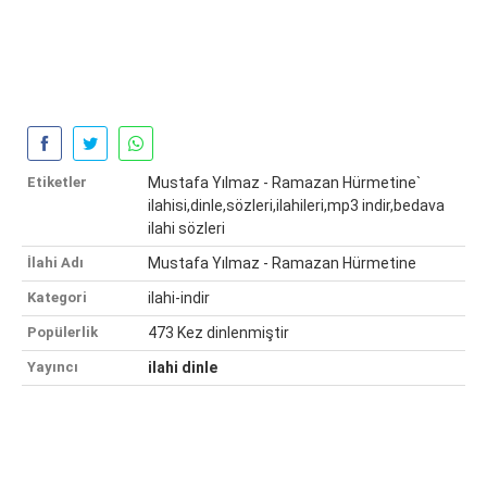
Etiketler
Mustafa Yılmaz - Ramazan Hürmetine`
ilahisi,dinle,sözleri,ilahileri,mp3 indir,bedava
ilahi sözleri
İlahi Adı
Mustafa Yılmaz - Ramazan Hürmetine
Kategori
ilahi-indir
Popülerlik
473 Kez dinlenmiştir
Yayıncı
ilahi dinle