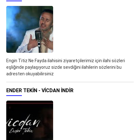
Engin Titiz Ne Fayda ilahisini ziyaretçilerimiz için ilahi sözleri
eşliğinde paylaşıyoruz sizde sevdiğini ilahilerin sözlerini bu
adresten okuyabilirsiniz
ENDER TEKIN - VICDAN İNDIR