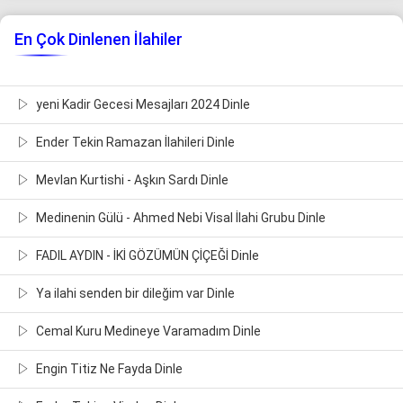
En Çok Dinlenen İlahiler
yeni Kadir Gecesi Mesajları 2024 Dinle
Ender Tekin Ramazan İlahileri Dinle
Mevlan Kurtishi - Aşkın Sardı Dinle
Medinenin Gülü - Ahmed Nebi Visal İlahi Grubu Dinle
FADIL AYDIN - İKİ GÖZÜMÜN ÇİÇEĞİ Dinle
Ya ilahi senden bir dileğim var Dinle
Cemal Kuru Medineye Varamadım Dinle
Engin Titiz Ne Fayda Dinle