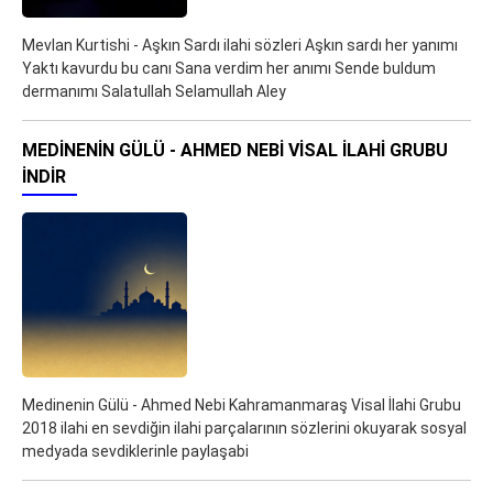
Mevlan Kurtishi - Aşkın Sardı ilahi sözleri Aşkın sardı her yanımı
Yaktı kavurdu bu canı Sana verdim her anımı Sende buldum
dermanımı Salatullah Selamullah Aley
MEDINENIN GÜLÜ - AHMED NEBI VISAL İLAHI GRUBU
İNDIR
Medinenin Gülü - Ahmed Nebi Kahramanmaraş Visal İlahi Grubu
2018 ilahi en sevdiğin ilahi parçalarının sözlerini okuyarak sosyal
medyada sevdiklerinle paylaşabi