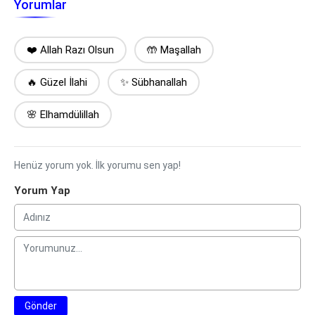
Yorumlar
❤️ Allah Razı Olsun
🤲 Maşallah
🔥 Güzel İlahi
✨ Sübhanallah
🌸 Elhamdülillah
Henüz yorum yok. İlk yorumu sen yap!
Yorum Yap
Gönder