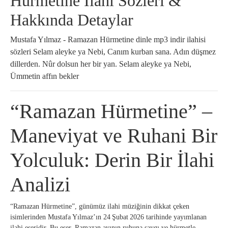
Hürmetine İlahi Sözleri &
Hakkında Detaylar
Mustafa Yılmaz - Ramazan Hürmetine dinle mp3 indir ilahisi
sözleri Selam aleyke ya Nebi, Canım kurban sana. Adın düşmez
dillerden. Nûr dolsun her bir yan. Selam aleyke ya Nebi,
Ümmetin affın bekler
“Ramazan Hürmetine” –
Maneviyat ve Ruhani Bir
Yolculuk: Derin Bir İlahi
Analizi
“Ramazan Hürmetine”, günümüz ilahi müziğinin dikkat çeken
isimlerinden Mustafa Yılmaz’ın 24 Şubat 2026 tarihinde yayımlanan
ilahi eseridir. Bu eser, Ramazan ayının ruhuna saygı ve hürmetle