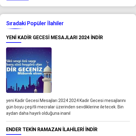
Sıradaki Popüler İlahiler
YENI KADIR GECESI MESAJLARI 2024 İNDIR
yeni Kadir Gecesi Mesajları 2024 2024 Kadir Gecesi mesajlarını
gün boyu çeşitli mecralar üzerinden sevdiklerine iletecek. Bin
aydan daha hayırlı olduğuna inanıl
ENDER TEKIN RAMAZAN İLAHILERI İNDIR