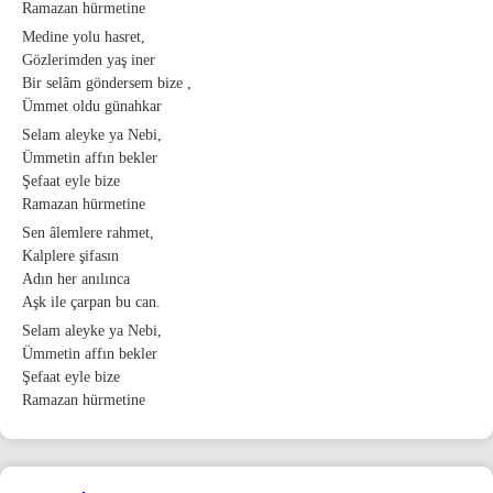
Ramazan hürmetine
Medine yolu hasret,
Gözlerimden yaş iner
Bir selâm göndersem bize ,
Ümmet oldu günahkar
Selam aleyke ya Nebi,
Ümmetin affın bekler
Şefaat eyle bize
Ramazan hürmetine
Sen âlemlere rahmet,
Kalplere şifasın
Adın her anılınca
Aşk ile çarpan bu can.
Selam aleyke ya Nebi,
Ümmetin affın bekler
Şefaat eyle bize
Ramazan hürmetine