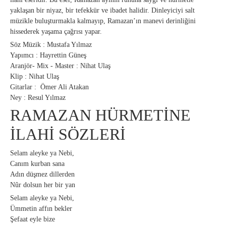
yaklaşan bir niyaz, bir tefekkür ve ibadet halidir. Dinleyiciyi salt
müzikle buluşturmakla kalmayıp, Ramazan’ın manevi derinliğini
hissederek yaşama çağrısı yapar.
Söz Müzik : Mustafa Yılmaz
Yapımcı : Hayrettin Güneş
Aranjör- Mix - Master : Nihat Ulaş
Klip : Nihat Ulaş
Gitarlar : Ömer Ali Atakan
Ney : Resul Yılmaz
RAMAZAN HÜRMETİNE
İLAHİ SÖZLERİ
Selam aleyke ya Nebi,
Canım kurban sana
Adın düşmez dillerden
Nûr dolsun her bir yan
Selam aleyke ya Nebi,
Ümmetin affın bekler
Şefaat eyle bize