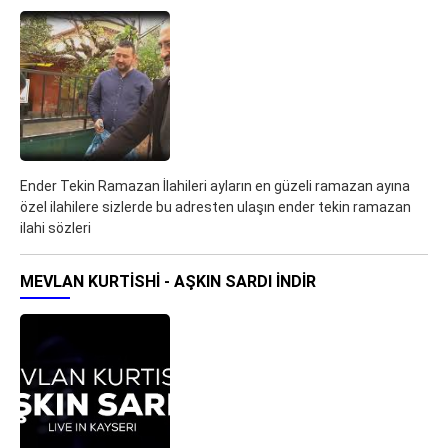
Ender Tekin Ramazan İlahileri ayların en güzeli ramazan ayına
özel ilahilere sizlerde bu adresten ulaşın ender tekin ramazan
ilahi sözleri
MEVLAN KURTISHI - AŞKIN SARDI İNDIR