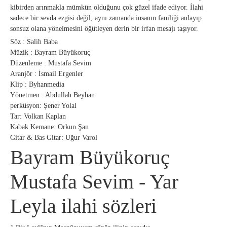
kibirden arınmakla mümkün olduğunu çok güzel ifade ediyor. İlahi
sadece bir sevda ezgisi değil; aynı zamanda insanın faniliği anlayıp
sonsuz olana yönelmesini öğütleyen derin bir irfan mesajı taşıyor.
Söz : Salih Baba
Müzik : Bayram Büyükoruç
Düzenleme : Mustafa Sevim
Aranjör : İsmail Ergenler
Klip : Byhanmedia
Yönetmen : Abdullah Beyhan
perküsyon: Şener Yolal
Tar: Volkan Kaplan
Kabak Kemane: Orkun Şan
Gitar & Bas Gitar: Uğur Varol
Bayram Büyükoruç
Mustafa Sevim - Yar
Leyla ilahi sözleri