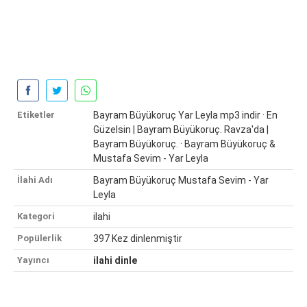
Etiketler
Bayram Büyükoruç Yar Leyla mp3 indir · En
Güzelsin | Bayram Büyükoruç. Ravza'da |
Bayram Büyükoruç. · Bayram Büyükoruç &
Mustafa Sevim - Yar Leyla
İlahi Adı
Bayram Büyükoruç Mustafa Sevim - Yar
Leyla
Kategori
ilahi
Popülerlik
397 Kez dinlenmiştir
Yayıncı
ilahi dinle