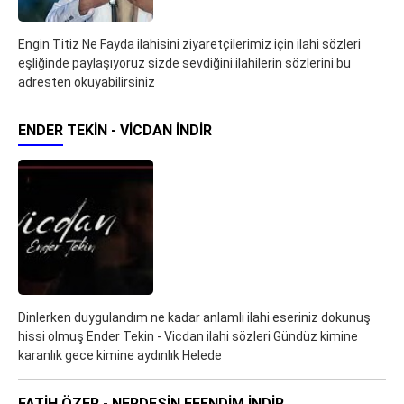
Engin Titiz Ne Fayda ilahisini ziyaretçilerimiz için ilahi sözleri
eşliğinde paylaşıyoruz sizde sevdiğini ilahilerin sözlerini bu
adresten okuyabilirsiniz
ENDER TEKIN - VICDAN İNDIR
Dinlerken duygulandım ne kadar anlamlı ilahi eseriniz dokunuş
hissi olmuş Ender Tekin - Vicdan ilahi sözleri Gündüz kimine
karanlık gece kimine aydınlık Helede
FATIH ÖZER - NERDESIN EFENDIM İNDIR