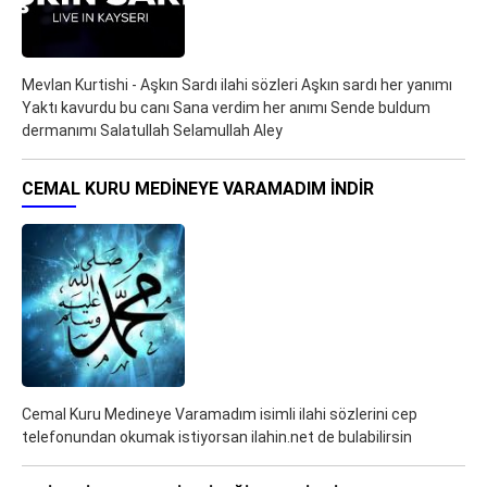
Mevlan Kurtishi - Aşkın Sardı ilahi sözleri Aşkın sardı her yanımı
Yaktı kavurdu bu canı Sana verdim her anımı Sende buldum
dermanımı Salatullah Selamullah Aley
CEMAL KURU MEDINEYE VARAMADIM İNDIR
Cemal Kuru Medineye Varamadım isimli ilahi sözlerini cep
telefonundan okumak istiyorsan ilahin.net de bulabilirsin