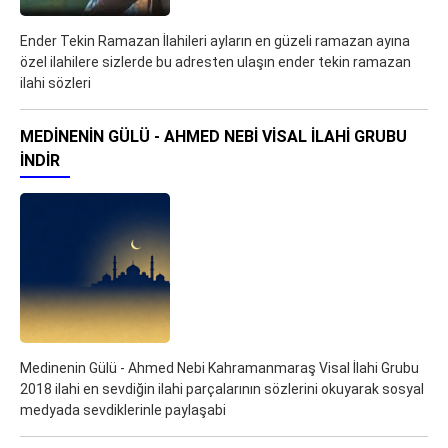
Ender Tekin Ramazan İlahileri ayların en güzeli ramazan ayına
özel ilahilere sizlerde bu adresten ulaşın ender tekin ramazan
ilahi sözleri
MEDINENIN GÜLÜ - AHMED NEBI VISAL İLAHI GRUBU
İNDIR
Medinenin Gülü - Ahmed Nebi Kahramanmaraş Visal İlahi Grubu
2018 ilahi en sevdiğin ilahi parçalarının sözlerini okuyarak sosyal
medyada sevdiklerinle paylaşabi