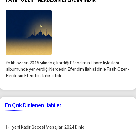
fatih özerin 2015 yilinda çikardiği Efendimin Hasretiyle ilahi
albumunde yer verdiği Nerdesin Efendim ilahisi dinle Fatih Özer -
Nerdesin Efendim ilahisi dinle
En Çok Dinlenen İlahiler
yeni Kadir Gecesi Mesajları 2024 Dinle