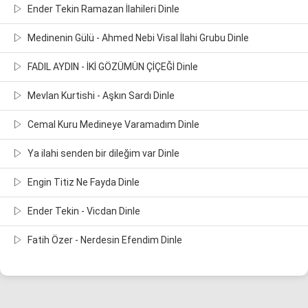
Ender Tekin Ramazan İlahileri Dinle
Medinenin Gülü - Ahmed Nebi Visal İlahi Grubu Dinle
FADIL AYDIN - İKİ GÖZÜMÜN ÇİÇEĞİ Dinle
Mevlan Kurtishi - Aşkın Sardı Dinle
Cemal Kuru Medineye Varamadım Dinle
Ya ilahi senden bir dileğim var Dinle
Engin Titiz Ne Fayda Dinle
Ender Tekin - Vicdan Dinle
Fatih Özer - Nerdesin Efendim Dinle