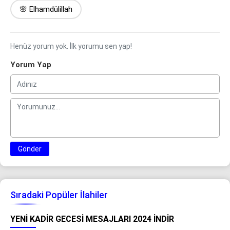
🌸 Elhamdülillah
Henüz yorum yok. İlk yorumu sen yap!
Yorum Yap
Gönder
Sıradaki Popüler İlahiler
YENI KADIR GECESI MESAJLARI 2024 İNDIR