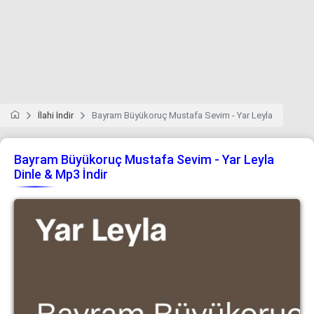
İlahi İndir
Bayram Büyükoruç Mustafa Sevim - Yar Leyla
Bayram Büyükoruç Mustafa Sevim - Yar Leyla
Dinle & Mp3 İndir