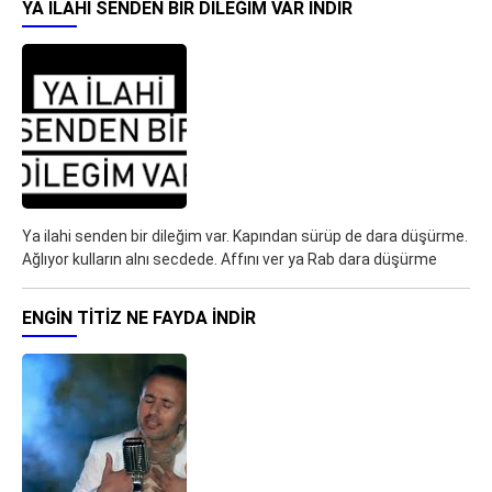
YA ILAHI SENDEN BIR DILEĞIM VAR İNDIR
Ya ilahi senden bir dileğim var. Kapından sürüp de dara düşürme.
Ağlıyor kulların alnı secdede. Affını ver ya Rab dara düşürme
ENGIN TITIZ NE FAYDA İNDIR