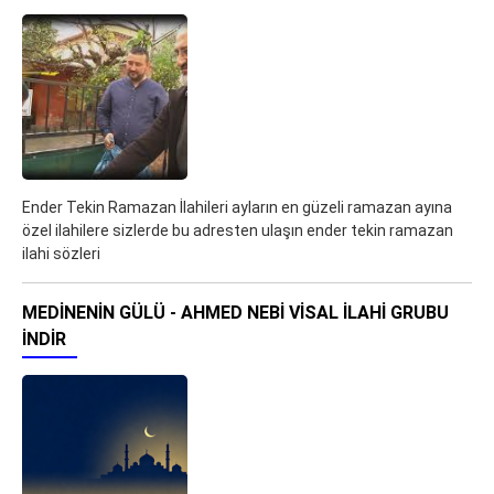
Ender Tekin Ramazan İlahileri ayların en güzeli ramazan ayına
özel ilahilere sizlerde bu adresten ulaşın ender tekin ramazan
ilahi sözleri
MEDINENIN GÜLÜ - AHMED NEBI VISAL İLAHI GRUBU
İNDIR