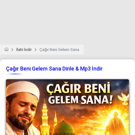
İlahi İndir
Çağır Beni Gelem Sana
Çağır Beni Gelem Sana Dinle & Mp3 İndir