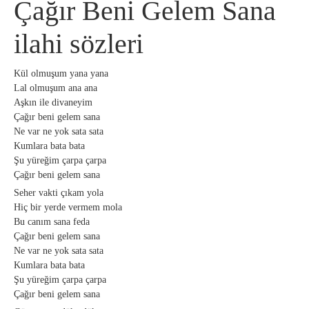
Çağır Beni Gelem Sana
ilahi sözleri
Kül olmuşum yana yana
Lal olmuşum ana ana
Aşkın ile divaneyim
Çağır beni gelem sana
Ne var ne yok sata sata
Kumlara bata bata
Şu yüreğim çarpa çarpa
Çağır beni gelem sana
Seher vakti çıkam yola
Hiç bir yerde vermem mola
Bu canım sana feda
Çağır beni gelem sana
Ne var ne yok sata sata
Kumlara bata bata
Şu yüreğim çarpa çarpa
Çağır beni gelem sana