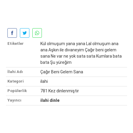
Etiketler
Kül olmuşum yana yana Lal olmuşum ana
ana Aşkın ile divaneyim Çağır beni gelem
sana Ne var ne yok sata sata Kumlara bata
bata Şu yüreğim
İlahi Adı
Çağır Beni Gelem Sana
Kategori
ilahi
Popülerlik
781 Kez dinlenmiştir
Yayıncı
ilahi dinle