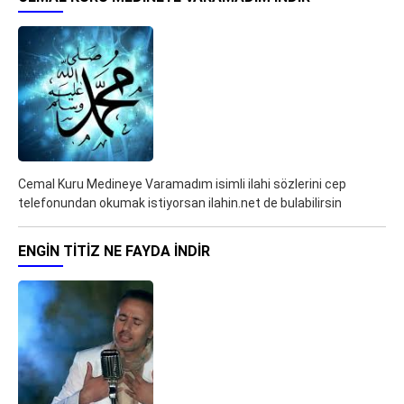
Cemal Kuru Medineye Varamadım isimli ilahi sözlerini cep
telefonundan okumak istiyorsan ilahin.net de bulabilirsin
ENGIN TITIZ NE FAYDA İNDIR