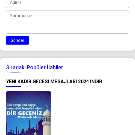
Gönder
Sıradaki Popüler İlahiler
YENI KADIR GECESI MESAJLARI 2024 İNDIR