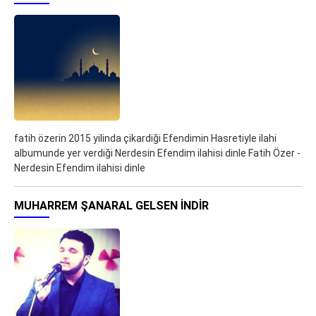
fatih özerin 2015 yilinda çikardiği Efendimin Hasretiyle ilahi
albumunde yer verdiği Nerdesin Efendim ilahisi dinle Fatih Özer -
Nerdesin Efendim ilahisi dinle
MUHARREM ŞANARAL GELSEN İNDIR