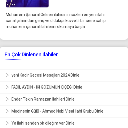
Muharrem Şanaral Gelsen ilahisinin sözleri en yeni ilahi
sanatçılarından genç ve oldukça kuvvetli bir sese sahip
muharrem şanaral ilahilerini okumaya başla
En Çok Dinlenen İlahiler
yeni Kadir Gecesi Mesajları 2024 Dinle
FADIL AYDIN - İKİ GÖZÜMÜN ÇİÇEĞİ Dinle
Ender Tekin Ramazan İlahileri Dinle
Medinenin Gülü - Ahmed Nebi Visal İlahi Grubu Dinle
Ya ilahi senden bir dileğim var Dinle