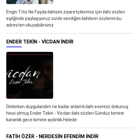
Engin Titiz Ne Fayda ilahisini ziyaretçilerimiz için ilahi sözleri
eşliğinde paylaşıyoruz sizde sevdiğini ilahilerin sözlerini bu
adresten okuyabilirsiniz
ENDER TEKIN - VICDAN İNDIR
Dinlerken duygulandım ne kadar anlamlı ilahi eseriniz dokunuş
hissi olmuş Ender Tekin - Vicdan ilahi sözleri Gündüz kimine
karanlık gece kimine aydınlık Helede
FATIH ÖZER - NERDESIN EFENDIM İNDIR