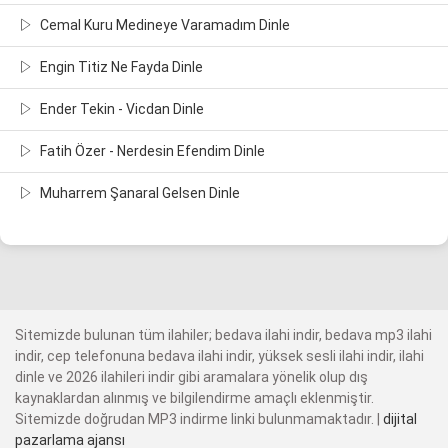
Cemal Kuru Medineye Varamadım Dinle
Engin Titiz Ne Fayda Dinle
Ender Tekin - Vicdan Dinle
Fatih Özer - Nerdesin Efendim Dinle
Muharrem Şanaral Gelsen Dinle
Sitemizde bulunan tüm ilahiler; bedava ilahi indir, bedava mp3 ilahi
indir, cep telefonuna bedava ilahi indir, yüksek sesli ilahi indir, ilahi
dinle ve 2026 ilahileri indir gibi aramalara yönelik olup dış
kaynaklardan alınmış ve bilgilendirme amaçlı eklenmiştir.
Sitemizde doğrudan MP3 indirme linki bulunmamaktadır. |
dijital
pazarlama ajansı