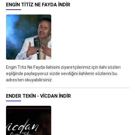
ENGIN TITIZ NE FAYDA İNDIR
Engin Titiz Ne Fayda ilahisini ziyaretçilerimiz için ilahi sözleri
eşliğinde paylaşıyoruz sizde sevdiğini ilahilerin sözlerini bu
adresten okuyabilirsiniz
ENDER TEKIN - VICDAN İNDIR