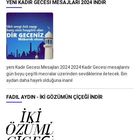
YENI KADIR GECESI MESAJLARI 2024 İNDIR
yeni Kadir Gecesi Mesajları 2024 2024 Kadir Gecesi mesajlarını
gün boyu çeşitli mecralar üzerinden sevdiklerine iletecek. Bin
aydan daha hayırlı olduğuna inanıl
FADIL AYDIN - İKİ GÖZÜMÜN ÇİÇEĞİ İNDIR