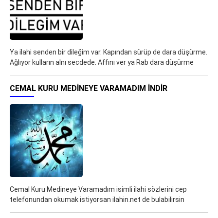
Ya ilahi senden bir dileğim var. Kapından sürüp de dara düşürme.
Ağlıyor kulların alnı secdede. Affını ver ya Rab dara düşürme
CEMAL KURU MEDINEYE VARAMADIM İNDIR
Cemal Kuru Medineye Varamadım isimli ilahi sözlerini cep
telefonundan okumak istiyorsan ilahin.net de bulabilirsin