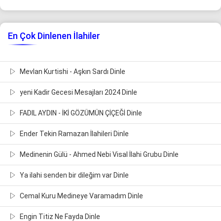
En Çok Dinlenen İlahiler
Mevlan Kurtishi - Aşkın Sardı Dinle
yeni Kadir Gecesi Mesajları 2024 Dinle
FADIL AYDIN - İKİ GÖZÜMÜN ÇİÇEĞİ Dinle
Ender Tekin Ramazan İlahileri Dinle
Medinenin Gülü - Ahmed Nebi Visal İlahi Grubu Dinle
Ya ilahi senden bir dileğim var Dinle
Cemal Kuru Medineye Varamadım Dinle
Engin Titiz Ne Fayda Dinle