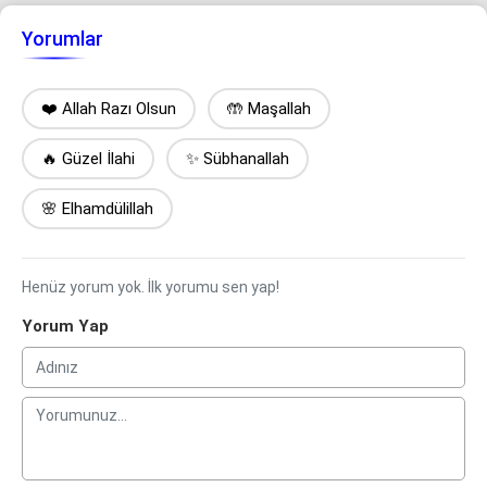
Yorumlar
❤️ Allah Razı Olsun
🤲 Maşallah
🔥 Güzel İlahi
✨ Sübhanallah
🌸 Elhamdülillah
Henüz yorum yok. İlk yorumu sen yap!
Yorum Yap