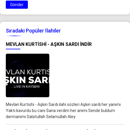
Gönder
Sıradaki Popüler İlahiler
MEVLAN KURTISHI - AŞKIN SARDI İNDIR
Mevlan Kurtishi - Aşkın Sardı ilahi sözleri Aşkın sardı her yanımı
Yaktı kavurdu bu canı Sana verdim her anımı Sende buldum
dermanımı Salatullah Selamullah Aley