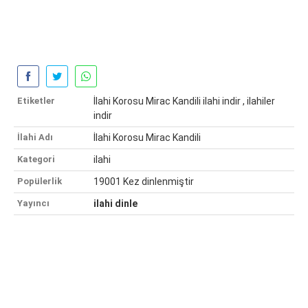
Etiketler
İlahi Korosu Mirac Kandili ilahi indir , ilahiler
indir
İlahi Adı
İlahi Korosu Mirac Kandili
Kategori
ilahi
Popülerlik
19001 Kez dinlenmiştir
Yayıncı
ilahi dinle