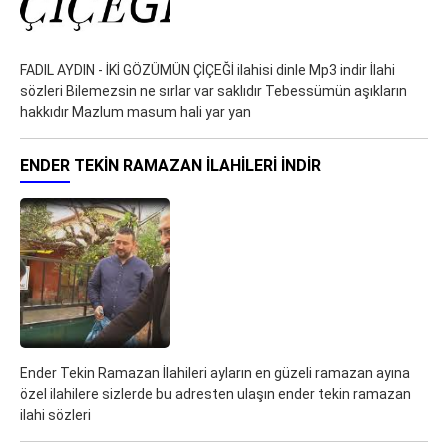
FADIL AYDIN - İKİ GÖZÜMÜN ÇİÇEĞİ ilahisi dinle Mp3 indir İlahi
sözleri Bilemezsin ne sırlar var saklıdır Tebessümün aşıkların
hakkıdır Mazlum masum hali yar yan
ENDER TEKIN RAMAZAN İLAHILERI İNDIR
Ender Tekin Ramazan İlahileri ayların en güzeli ramazan ayına
özel ilahilere sizlerde bu adresten ulaşın ender tekin ramazan
ilahi sözleri