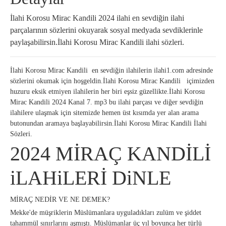
İlahi Korosu Mirac Kandili 2024 ilahi en sevdiğin ilahi
parçalarının sözlerini okuyarak sosyal medyada sevdiklerinle
paylaşabilirsin.İlahi Korosu Mirac Kandili ilahi sözleri.
İlahi Korosu Mirac Kandili en sevdiğin ilahilerin
ilahi1.com
adresinde
sözlerini okumak için hoşgeldin.İlahi Korosu Mirac Kandili içimizden
huzuru eksik etmiyen ilahilerin her biri eşsiz güzellikte.İlahi Korosu
Mirac Kandili 2024 Kanal 7. mp3 bu ilahi parçası ve diğer sevdiğin
ilahilere ulaşmak için sitemizde hemen üst kısımda yer alan arama
butonundan aramaya başlayabilirsin.İlahi Korosu Mirac Kandili İlahi
Sözleri.
2024 MİRAÇ KANDİLİ
iLAHiLERİ DiNLE
MİRAÇ NEDİR VE NE DEMEK?
Mekke'de müşriklerin Müslümanlara uyguladıkları zulüm ve şiddet
tahammül sınırlarını aşmıştı. Müslümanlar üç yıl boyunca her türlü