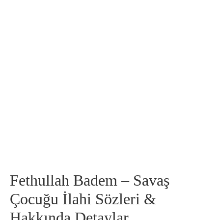
Fethullah Badem – Savaş
Çocuğu İlahi Sözleri &
Hakkında Detaylar