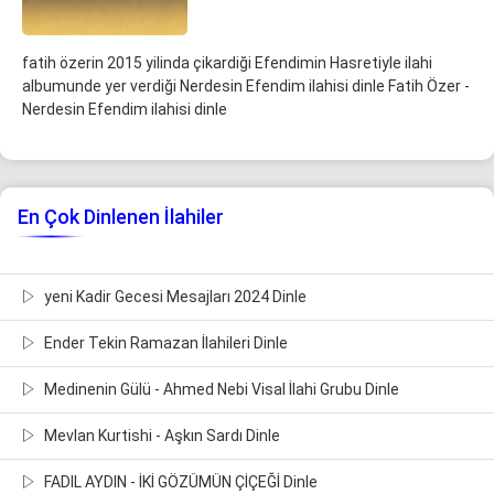
fatih özerin 2015 yilinda çikardiği Efendimin Hasretiyle ilahi
albumunde yer verdiği Nerdesin Efendim ilahisi dinle Fatih Özer -
Nerdesin Efendim ilahisi dinle
En Çok Dinlenen İlahiler
yeni Kadir Gecesi Mesajları 2024 Dinle
Ender Tekin Ramazan İlahileri Dinle
Medinenin Gülü - Ahmed Nebi Visal İlahi Grubu Dinle
Mevlan Kurtishi - Aşkın Sardı Dinle
FADIL AYDIN - İKİ GÖZÜMÜN ÇİÇEĞİ Dinle