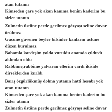
atan tutanın
Kimseden çare yok akan kanıma benim kaderim bu
sizler utanın
Zulmetin üstüne perde gerilmez gözyaşı seline duvar
örülmez
Gücüne güvenen beyler bilsinler kanların üstüne
düzen kurulmaz
Babamla kardeşim yolda vuruldu anamda çıldırdı
aklından oldu
Rabbime,rabbime yalvaran ellerim vardı ikiside
dirseklerden kırıldı
Barış özgürlükmüş dolma yutanın hatti hesabı yok
atan tutanın
Kimseden çare yok akan kanıma benim kaderim bu
sizler utanın
Zulmetin üstüne perde gerilmez gözyaşı seline duvar