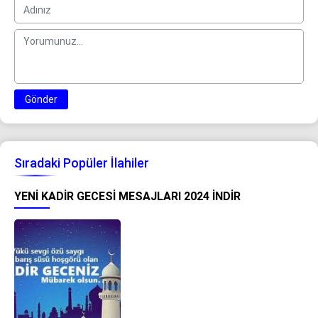
Gönder
Sıradaki Popüler İlahiler
YENI KADIR GECESI MESAJLARI 2024 İNDIR