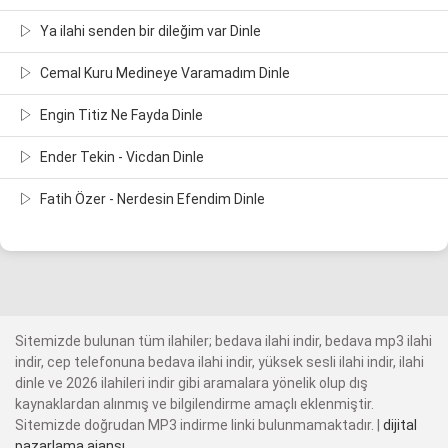
Ya ilahi senden bir dileğim var Dinle
Cemal Kuru Medineye Varamadım Dinle
Engin Titiz Ne Fayda Dinle
Ender Tekin - Vicdan Dinle
Fatih Özer - Nerdesin Efendim Dinle
Sitemizde bulunan tüm ilahiler; bedava ilahi indir, bedava mp3 ilahi
indir, cep telefonuna bedava ilahi indir, yüksek sesli ilahi indir, ilahi
dinle ve 2026 ilahileri indir gibi aramalara yönelik olup dış
kaynaklardan alınmış ve bilgilendirme amaçlı eklenmiştir.
Sitemizde doğrudan MP3 indirme linki bulunmamaktadır. |
dijital
pazarlama ajansı