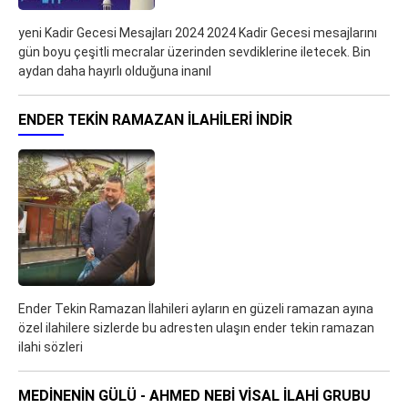
yeni Kadir Gecesi Mesajları 2024 2024 Kadir Gecesi mesajlarını
gün boyu çeşitli mecralar üzerinden sevdiklerine iletecek. Bin
aydan daha hayırlı olduğuna inanıl
ENDER TEKIN RAMAZAN İLAHILERI İNDIR
Ender Tekin Ramazan İlahileri ayların en güzeli ramazan ayına
özel ilahilere sizlerde bu adresten ulaşın ender tekin ramazan
ilahi sözleri
MEDINENIN GÜLÜ - AHMED NEBI VISAL İLAHI GRUBU