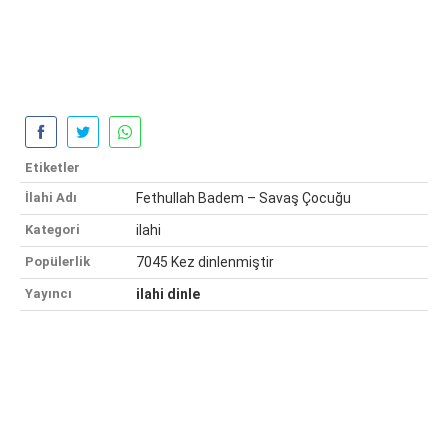
Etiketler
İlahi Adı
Fethullah Badem – Savaş Çocuğu
Kategori
ilahi
Popülerlik
7045 Kez dinlenmiştir
Yayıncı
ilahi dinle