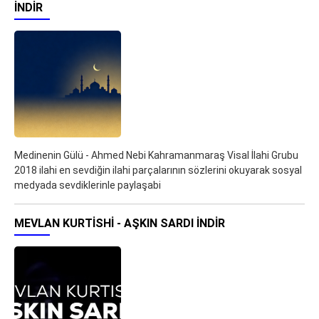
İNDIR
Medinenin Gülü - Ahmed Nebi Kahramanmaraş Visal İlahi Grubu
2018 ilahi en sevdiğin ilahi parçalarının sözlerini okuyarak sosyal
medyada sevdiklerinle paylaşabi
MEVLAN KURTISHI - AŞKIN SARDI İNDIR