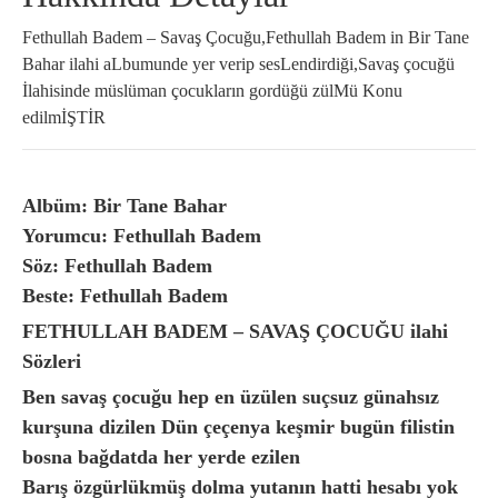
Fethullah Badem – Savaş Çocuğu,Fethullah Badem in Bir Tane
Bahar ilahi aLbumunde yer verip sesLendirdiği,Savaş çocuğü
İlahisinde müslüman çocukların gordüğü zülMü Konu
edilmİŞTİR
Albüm: Bir Tane Bahar
Yorumcu: Fethullah Badem
Söz: Fethullah Badem
Beste: Fethullah Badem
FETHULLAH BADEM – SAVAŞ ÇOCUĞU ilahi
Sözleri
Ben savaş çocuğu hep en üzülen suçsuz günahsız
kurşuna dizilen Dün çeçenya keşmir bugün filistin
bosna bağdatda her yerde ezilen
Barış özgürlükmüş dolma yutanın hatti hesabı yok