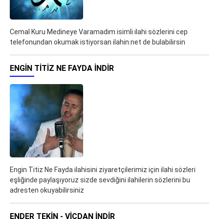
Cemal Kuru Medineye Varamadım isimli ilahi sözlerini cep
telefonundan okumak istiyorsan ilahin.net de bulabilirsin
ENGIN TITIZ NE FAYDA İNDIR
Engin Titiz Ne Fayda ilahisini ziyaretçilerimiz için ilahi sözleri
eşliğinde paylaşıyoruz sizde sevdiğini ilahilerin sözlerini bu
adresten okuyabilirsiniz
ENDER TEKIN - VICDAN İNDIR