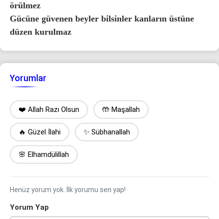
örülmez
Gücüne güvenen beyler bilsinler kanların üstüne
düzen kurulmaz
Yorumlar
❤️ Allah Razı Olsun
🤲 Maşallah
🔥 Güzel İlahi
✨ Sübhanallah
🌸 Elhamdülillah
Henüz yorum yok. İlk yorumu sen yap!
Yorum Yap