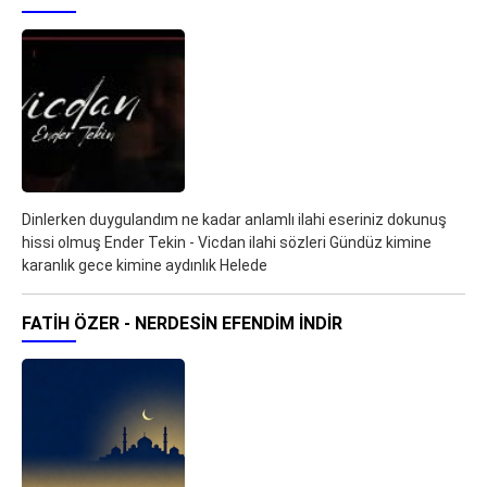
Dinlerken duygulandım ne kadar anlamlı ilahi eseriniz dokunuş
hissi olmuş Ender Tekin - Vicdan ilahi sözleri Gündüz kimine
karanlık gece kimine aydınlık Helede
FATIH ÖZER - NERDESIN EFENDIM İNDIR