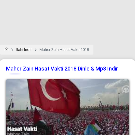
İlahi İndir
Maher Zain Hasat Vakti 2018
Maher Zain Hasat Vakti 2018 Dinle & Mp3 İndir