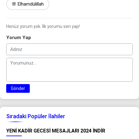
🌸 Elhamdülillah
Henüz yorum yok. İlk yorumu sen yap!
Yorum Yap
Gönder
Sıradaki Popüler İlahiler
YENI KADIR GECESI MESAJLARI 2024 İNDIR