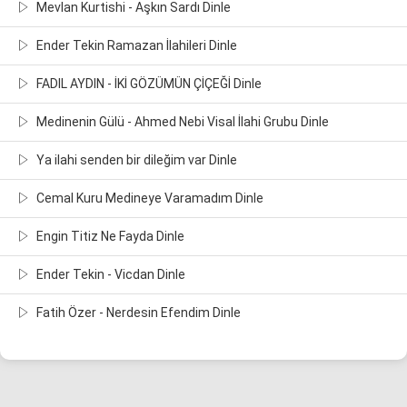
Mevlan Kurtishi - Aşkın Sardı Dinle
Ender Tekin Ramazan İlahileri Dinle
FADIL AYDIN - İKİ GÖZÜMÜN ÇİÇEĞİ Dinle
Medinenin Gülü - Ahmed Nebi Visal İlahi Grubu Dinle
Ya ilahi senden bir dileğim var Dinle
Cemal Kuru Medineye Varamadım Dinle
Engin Titiz Ne Fayda Dinle
Ender Tekin - Vicdan Dinle
Fatih Özer - Nerdesin Efendim Dinle