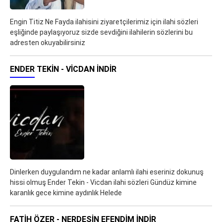
Engin Titiz Ne Fayda ilahisini ziyaretçilerimiz için ilahi sözleri
eşliğinde paylaşıyoruz sizde sevdiğini ilahilerin sözlerini bu
adresten okuyabilirsiniz
ENDER TEKIN - VICDAN İNDIR
Dinlerken duygulandım ne kadar anlamlı ilahi eseriniz dokunuş
hissi olmuş Ender Tekin - Vicdan ilahi sözleri Gündüz kimine
karanlık gece kimine aydınlık Helede
FATIH ÖZER - NERDESIN EFENDIM İNDIR