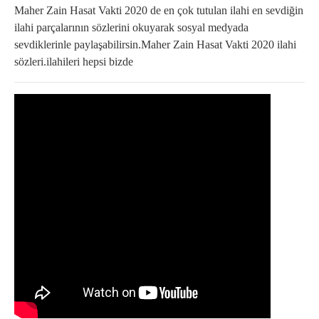
Maher Zain Hasat Vakti 2020 de en çok tutulan ilahi en sevdiğin
ilahi parçalarının sözlerini okuyarak sosyal medyada
sevdiklerinle paylaşabilirsin.Maher Zain Hasat Vakti 2020 ilahi
sözleri.ilahileri hepsi bizde