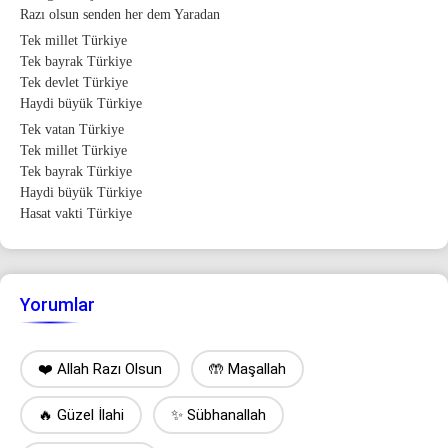
Razı olsun senden her dem Yaradan
Tek millet Türkiye
Tek bayrak Türkiye
Tek devlet Türkiye
Haydi büyük Türkiye
Tek vatan Türkiye
Tek millet Türkiye
Tek bayrak Türkiye
Haydi büyük Türkiye
Hasat vakti Türkiye
Yorumlar
❤️ Allah Razı Olsun
🤲 Maşallah
🔥 Güzel İlahi
✨ Sübhanallah