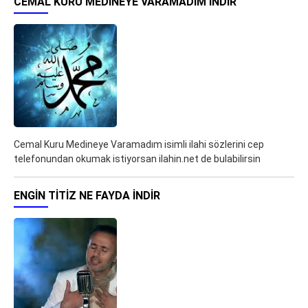
CEMAL KURU MEDINEYE VARAMADIM İNDIR
Cemal Kuru Medineye Varamadım isimli ilahi sözlerini cep
telefonundan okumak istiyorsan ilahin.net de bulabilirsin
ENGIN TITIZ NE FAYDA İNDIR