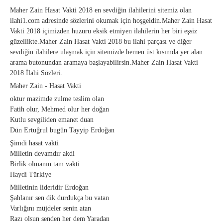
Maher Zain Hasat Vakti 2018 en sevdiğin ilahilerini sitemiz olan
ilahi1.com adresinde sözlerini okumak için hoşgeldin.Maher Zain Hasat
Vakti 2018 içimizden huzuru eksik etmiyen ilahilerin her biri eşsiz
güzellikte.Maher Zain Hasat Vakti 2018 bu ilahi parçası ve diğer
sevdiğin ilahilere ulaşmak için sitemizde hemen üst kısımda yer alan
arama butonundan aramaya başlayabilirsin.Maher Zain Hasat Vakti
2018 İlahi Sözleri.
Maher Zain - Hasat Vakti
oktur mazimde zulme teslim olan
Fatih olur, Mehmed olur her doğan
Kutlu sevgiliden emanet duan
Dün Ertuğrul bugün Tayyip Erdoğan
Şimdi hasat vakti
Milletin devamdır akdi
Birlik olmanın tam vakti
Haydi Türkiye
Milletinin lideridir Erdoğan
Şahlanır sen dik durdukça bu vatan
Varlığını müjdeler senin atan
Razı olsun senden her dem Yaradan