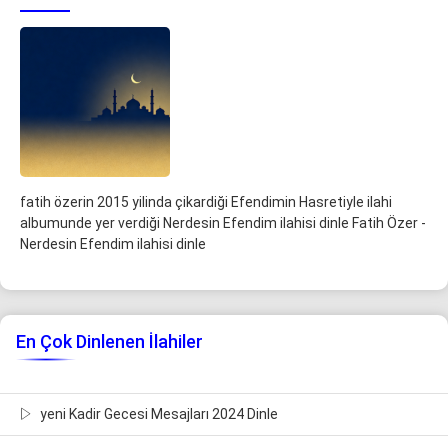
fatih özerin 2015 yilinda çikardiği Efendimin Hasretiyle ilahi
albumunde yer verdiği Nerdesin Efendim ilahisi dinle Fatih Özer -
Nerdesin Efendim ilahisi dinle
En Çok Dinlenen İlahiler
yeni Kadir Gecesi Mesajları 2024 Dinle