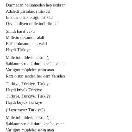
Durmadan bölünmeden hep istikrar
Adaletli yarınlarda istikbal
Bakidir o hak ettiğin istiklal
Devam diyen milletindir iktidar
Şimdi hasat vakti
Milletin devamdır akdi
Birlik olmanın tam vakti
Haydi Türkiye
Milletinin lideridir Erdoğan
Şahlanır sen dik durdukça bu vatan
Varlığını müjdeler senin atan
Razı olsun senden her dem Yaradan
Türkiye, Türkiye, Türkiye
Haydi büyük Türkiye
Türkiye, Türkiye, Türkiye
Haydi büyük Türkiye
(Hazır mıyız Türkiye?)
Milletinin lideridir Erdoğan
Şahlanır sen dik durdukça bu vatan
Varlığını müjdeler senin atan