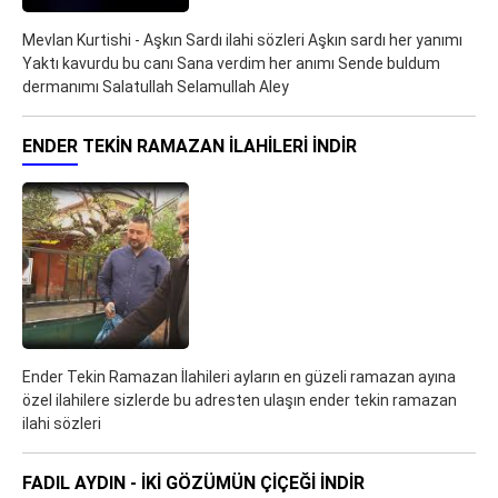
Mevlan Kurtishi - Aşkın Sardı ilahi sözleri Aşkın sardı her yanımı
Yaktı kavurdu bu canı Sana verdim her anımı Sende buldum
dermanımı Salatullah Selamullah Aley
ENDER TEKIN RAMAZAN İLAHILERI İNDIR
Ender Tekin Ramazan İlahileri ayların en güzeli ramazan ayına
özel ilahilere sizlerde bu adresten ulaşın ender tekin ramazan
ilahi sözleri
FADIL AYDIN - İKİ GÖZÜMÜN ÇİÇEĞİ İNDIR