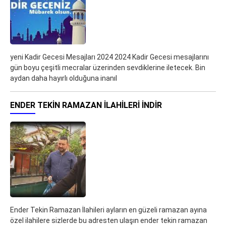
yeni Kadir Gecesi Mesajları 2024 2024 Kadir Gecesi mesajlarını
gün boyu çeşitli mecralar üzerinden sevdiklerine iletecek. Bin
aydan daha hayırlı olduğuna inanıl
ENDER TEKIN RAMAZAN İLAHILERI İNDIR
Ender Tekin Ramazan İlahileri ayların en güzeli ramazan ayına
özel ilahilere sizlerde bu adresten ulaşın ender tekin ramazan