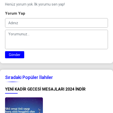
Henüz yorum yok. İlk yorumu sen yap!
Yorum Yap
Gönder
Sıradaki Popüler İlahiler
YENI KADIR GECESI MESAJLARI 2024 İNDIR