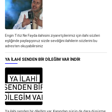
Engin Titiz Ne Fayda ilahisini ziyaretçilerimiz için ilahi sözleri
eşliğinde paylaşıyoruz sizde sevdiğini ilahilerin sözlerini bu
adresten okuyabilirsiniz
YA ILAHI SENDEN BIR DILEĞIM VAR İNDIR
Ya ilahi senden bir dileğim var. Kapından sürüp de dara düşürme.