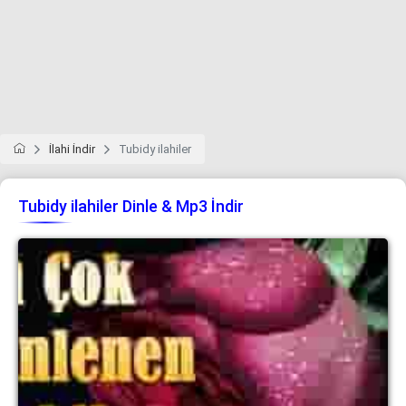
İlahi İndir
Tubidy ilahiler
Tubidy ilahiler Dinle & Mp3 İndir