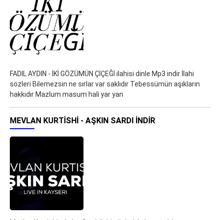
FADIL AYDIN - İKİ GÖZÜMÜN ÇİÇEĞİ ilahisi dinle Mp3 indir İlahi
sözleri Bilemezsin ne sırlar var saklıdır Tebessümün aşıkların
hakkıdır Mazlum masum hali yar yan
MEVLAN KURTISHI - AŞKIN SARDI İNDIR