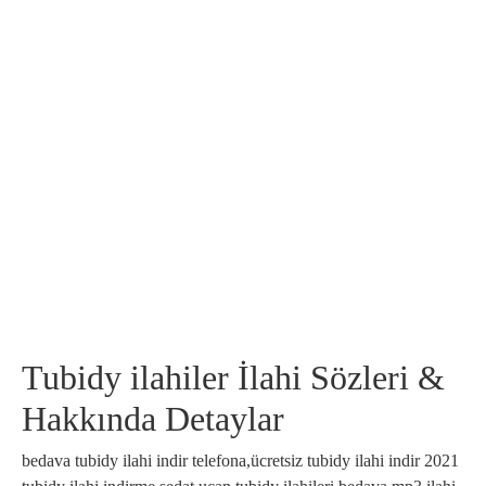
Tubidy ilahiler İlahi Sözleri &
Hakkında Detaylar
bedava tubidy ilahi indir telefona,ücretsiz tubidy ilahi indir 2021