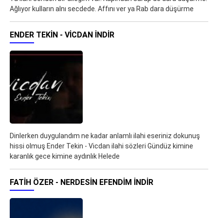
Ağlıyor kulların alnı secdede. Affını ver ya Rab dara düşürme
ENDER TEKIN - VICDAN İNDIR
Dinlerken duygulandım ne kadar anlamlı ilahi eseriniz dokunuş
hissi olmuş Ender Tekin - Vicdan ilahi sözleri Gündüz kimine
karanlık gece kimine aydınlık Helede
FATIH ÖZER - NERDESIN EFENDIM İNDIR