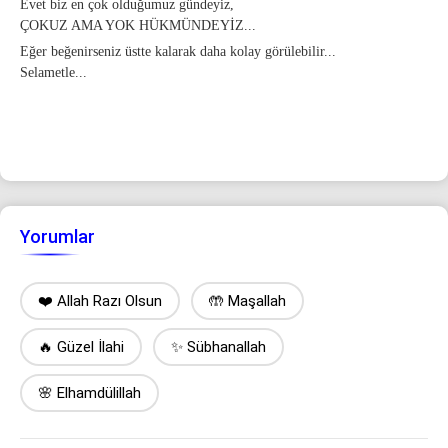
Evet biz en çok olduğumuz gündeyiz,
ÇOKUZ AMA YOK HÜKMÜNDEYİZ...
Eğer beğenirseniz üstte kalarak daha kolay görülebilir...
Selametle...
Yorumlar
❤️ Allah Razı Olsun
🤲 Maşallah
🔥 Güzel İlahi
✨ Sübhanallah
🌸 Elhamdülillah