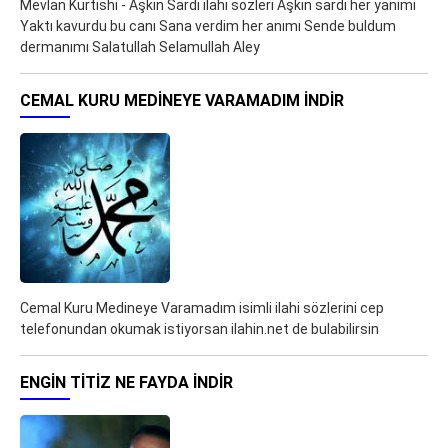
Mevlan Kurtishi - Aşkın Sardı ilahi sözleri Aşkın sardı her yanımı
Yaktı kavurdu bu canı Sana verdim her anımı Sende buldum
dermanımı Salatullah Selamullah Aley
CEMAL KURU MEDINEYE VARAMADIM İNDIR
Cemal Kuru Medineye Varamadım isimli ilahi sözlerini cep
telefonundan okumak istiyorsan ilahin.net de bulabilirsin
ENGIN TITIZ NE FAYDA İNDIR