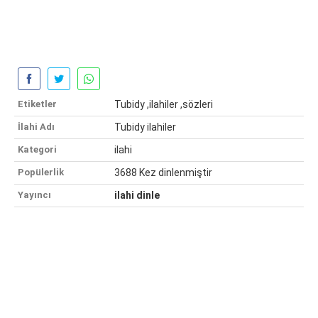
Etiketler
Tubidy ,ilahiler ,sözleri
İlahi Adı
Tubidy ilahiler
Kategori
ilahi
Popülerlik
3688 Kez dinlenmiştir
Yayıncı
ilahi dinle