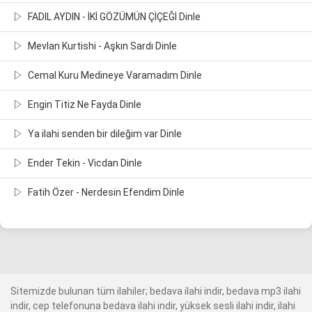
FADIL AYDIN - İKİ GÖZÜMÜN ÇİÇEĞİ Dinle
Mevlan Kurtishi - Aşkın Sardı Dinle
Cemal Kuru Medineye Varamadım Dinle
Engin Titiz Ne Fayda Dinle
Ya ilahi senden bir dileğim var Dinle
Ender Tekin - Vicdan Dinle
Fatih Özer - Nerdesin Efendim Dinle
Sitemizde bulunan tüm ilahiler; bedava ilahi indir, bedava mp3 ilahi
indir, cep telefonuna bedava ilahi indir, yüksek sesli ilahi indir, ilahi