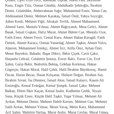
Çelikel, Eşref Ziya Terzi, Ramazan Toprak, Adem Pala, Beytullah
Kuzu, Engin Titiz, Osman Gündüz, Abdulkadir Şehitoğlu, İbrahim
Demir, Celaleddin, Abdurrahman Sağır, Muhammed Emin, Yunus Can,
Abdüssamed Demir, Mehmet Karakuş, İsmail Önül, Yahya Soyyiğit,
Adem Kesik, Mehmet Yiğit, Ahıskalı Tevfik, Ahmed Muhammed,
Ahmed Sami, Mustafa Yılmaz, Ahmet Bağrıyanık, Musa Gelici, Ahmet
Basak, İsmail Coşkun, Hafız Murat, Ahmet Bülent Can, Mustafa Uyar,
Fatih Emre, Ahmet Feyzi, Cemal Kuru, Ahmet Hakan Karagül, Fatih
Öztürk, Ahmet Karaca, Osman Yanardağ, Ahmet Taşkın, Ahmet Yolcu,
Alperen, Muhammed İrmikçi, Ahmet İzci, Atilla Öniz, Ayhan Özel,
Mesut Baytekin, Bahadır, Başar Dikici, Bekir Çiçek, Cavit Çakır,
Harputlu Cebrail, Celalettin Şensoy, Enver Balcı, Enver Cin, Erol
Şahin, Garip Bekir, Bedrettin Bektaş, Gökhan Korkmaz, Hakan
Gögerçin, Hakan Moral, Halil Çıbık, Halil İbrahim Büyükoruç, Hamit
Özcan, Harun Beyaz, Hasan Kılıçatan, Hidayet Doğan, İbrahim Say,
İbrahim Sivasi, İsa Dönmez, İsmail Aksu, İsmail Kalaycı, Kasım Ali
Eminoğlu, Kemal Erdoğan, Kemal Şimşek, İsmail Çakır, Mehmet
Balkan, Hilmi İlker Kaçan, Kemal İnaler, Kudbettin Gedik, Niyazi
Suna, Küçük Emre, Küçük Halil Taşkit, Yaşar Yılmaz, Mehmet Ali
Arslan, Mehmet Demir, Mehmet Habib Kurum, Mehmet Can, Mehmet
Salih Arslan, Mehmet Yılmaz, Mesut Yavaş, Metin Kara, Muhammed
Arif Şahin, Muhittin Yurttaş, Murat Aydın, Murat Ceylan, Murat Güneş,