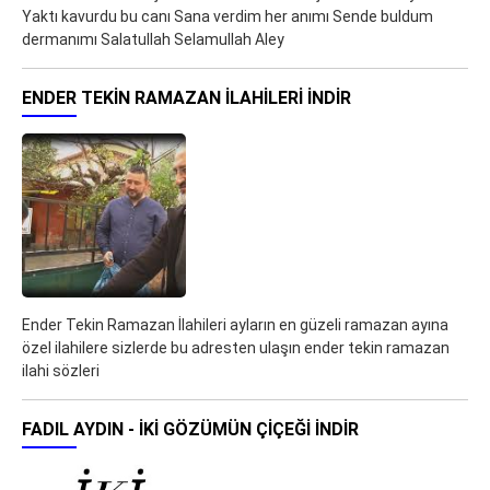
Yaktı kavurdu bu canı Sana verdim her anımı Sende buldum
dermanımı Salatullah Selamullah Aley
ENDER TEKIN RAMAZAN İLAHILERI İNDIR
Ender Tekin Ramazan İlahileri ayların en güzeli ramazan ayına
özel ilahilere sizlerde bu adresten ulaşın ender tekin ramazan
ilahi sözleri
FADIL AYDIN - İKİ GÖZÜMÜN ÇİÇEĞİ İNDIR