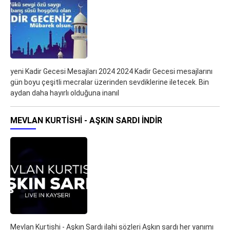
yeni Kadir Gecesi Mesajları 2024 2024 Kadir Gecesi mesajlarını
gün boyu çeşitli mecralar üzerinden sevdiklerine iletecek. Bin
aydan daha hayırlı olduğuna inanıl
MEVLAN KURTISHI - AŞKIN SARDI İNDIR
Mevlan Kurtishi - Aşkın Sardı ilahi sözleri Aşkın sardı her yanımı