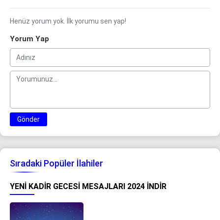
Henüz yorum yok. İlk yorumu sen yap!
Yorum Yap
Gönder
Sıradaki Popüler İlahiler
YENI KADIR GECESI MESAJLARI 2024 İNDIR