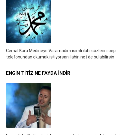
Cemal Kuru Medineye Varamadım isimli ilahi sözlerini cep
telefonundan okumak istiyorsan ilahin.net de bulabilirsin
ENGIN TITIZ NE FAYDA İNDIR