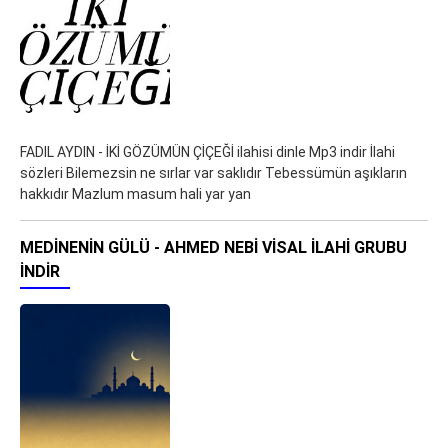
FADIL AYDIN - İKİ GÖZÜMÜN ÇİÇEĞİ ilahisi dinle Mp3 indir İlahi
sözleri Bilemezsin ne sırlar var saklıdır Tebessümün aşıkların
hakkıdır Mazlum masum hali yar yan
MEDINENIN GÜLÜ - AHMED NEBI VISAL İLAHI GRUBU
İNDIR