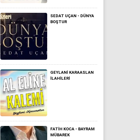
SEDAT UÇAN - DÜNYA
BOŞTUR
GEYLANI KARAASLAN
ILAHILERI
FATIH KOCA - BAYRAM
MÜBAREK