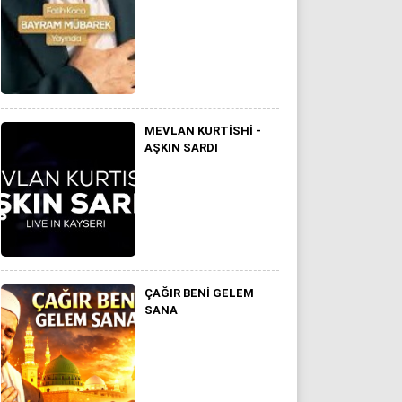
MEVLAN KURTISHI -
AŞKIN SARDI
ÇAĞIR BENI GELEM
SANA