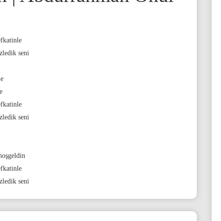
fkatinle
ledik seni
le
e
fkatinle
ledik seni
hoşgeldin
fkatinle
ledik seni