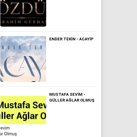
ENDER TEKIN - ACAYIP
MUSTAFA SEVIM -
GÜLLER AĞLAR OLMUŞ