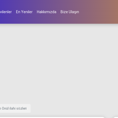
vilenler
En Yeniler
Hakkımızda
Bize Ulaşın
nül ilahi sözleri