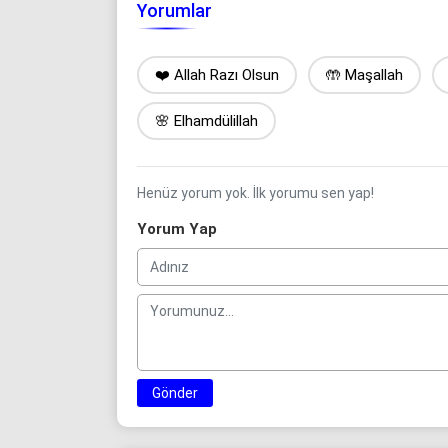
Yorumlar
❤️ Allah Razı Olsun
🤲 Maşallah
🌸 Elhamdülillah
Henüz yorum yok. İlk yorumu sen yap!
Yorum Yap
Gönder