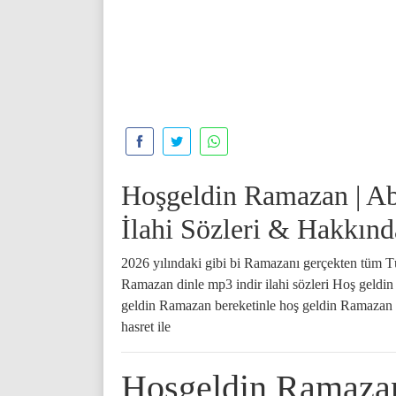
Hoşgeldin Ramazan | Ab
İlahi Sözleri & Hakkınd
2026 yılındaki gibi bi Ramazanı gerçekten tüm 
Ramazan dinle mp3 indir ilahi sözleri Hoş geldi
geldin Ramazan bereketinle hoş geldin Ramazan 
hasret ile
Hoşgeldin Ramaza