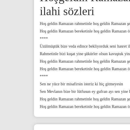
ilahi sözleri
Hoş geldin Ramazan rahmetinle hoş geldin Ramazan şe
Hoş geldin Ramazan bereketinle hoş geldin Ramazan öz
****
Üzülmüştük bize veda edince bekliyorduk seni hasret i
Rahmetinle bizi kuşat yine şükürler olsun kavuştuk yin
Hoş geldin Ramazan rahmetinle hoş geldin Ramazan şe
Hoş geldin Ramazan bereketinle hoş geldin Ramazan öz
****
Sen ne yüce bir misafirsin isteriz ki hiç gitmeyesin
Sen Mevlanın bize bir lütfusun ey gufran ayı sen yine 
Hoş geldin Ramazan rahmetinle hoş geldin Ramazan şe
Hoş geldin Ramazan bereketinle hoş geldin Ramazan öz