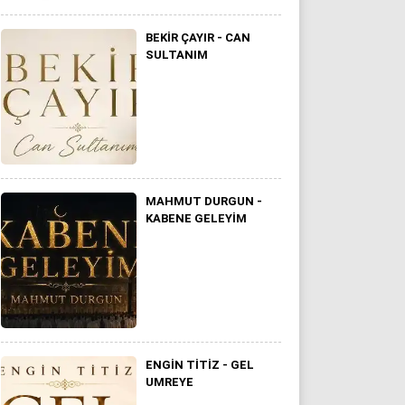
BEKİR ÇAYIR - CAN
SULTANIM
MAHMUT DURGUN -
KABENE GELEYIM
ENGIN TITIZ - GEL
UMREYE