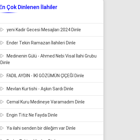
En Çok Dinlenen İlahiler
yeni Kadir Gecesi Mesajları 2024 Dinle
Ender Tekin Ramazan İlahileri Dinle
Medinenin Gülü - Ahmed Nebi Visal İlahi Grubu
Dinle
FADIL AYDIN - İKİ GÖZÜMÜN ÇİÇEĞİ Dinle
Mevlan Kurtishi - Aşkın Sardı Dinle
Cemal Kuru Medineye Varamadım Dinle
Engin Titiz Ne Fayda Dinle
Ya ilahi senden bir dileğim var Dinle