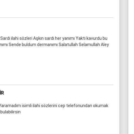
 Sardı ilahi sözleri Aşkın sardı her yanımı Yaktı kavurdu bu
anımı Sende buldum dermanımı Salatullah Selamullah Aley
IR
aramadım isimli ilahi sözlerini cep telefonundan okumak
bulabilirsin