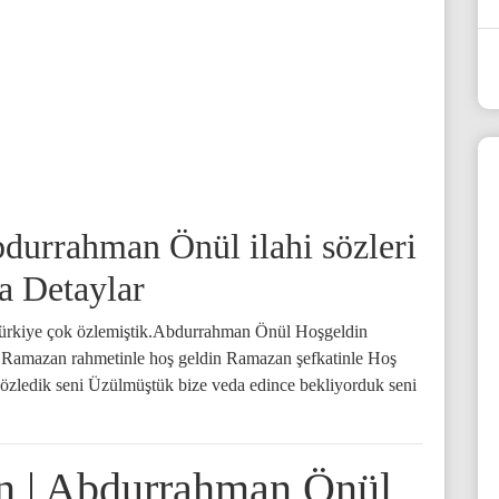
durrahman Önül ilahi sözleri
a Detaylar
Türkiye çok özlemiştik.Abdurrahman Önül Hoşgeldin
n Ramazan rahmetinle hoş geldin Ramazan şefkatinle Hoş
özledik seni Üzülmüştük bize veda edince bekliyorduk seni
n | Abdurrahman Önül