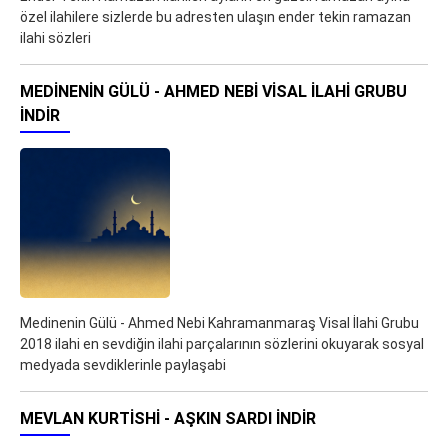
özel ilahilere sizlerde bu adresten ulaşın ender tekin ramazan
ilahi sözleri
MEDINENIN GÜLÜ - AHMED NEBI VISAL İLAHI GRUBU
İNDIR
Medinenin Gülü - Ahmed Nebi Kahramanmaraş Visal İlahi Grubu
2018 ilahi en sevdiğin ilahi parçalarının sözlerini okuyarak sosyal
medyada sevdiklerinle paylaşabi
MEVLAN KURTISHI - AŞKIN SARDI İNDIR