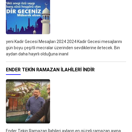
yeni Kadir Gecesi Mesajları 2024 2024 Kadir Gecesi mesajlarını
gün boyu çeşitli mecralar üzerinden sevdiklerine iletecek. Bin
aydan daha hayırlı olduğuna inanıl
ENDER TEKIN RAMAZAN İLAHILERI İNDIR
Ender Tekin Ramazan İlahileri ayların en güzeli ramazan ayına