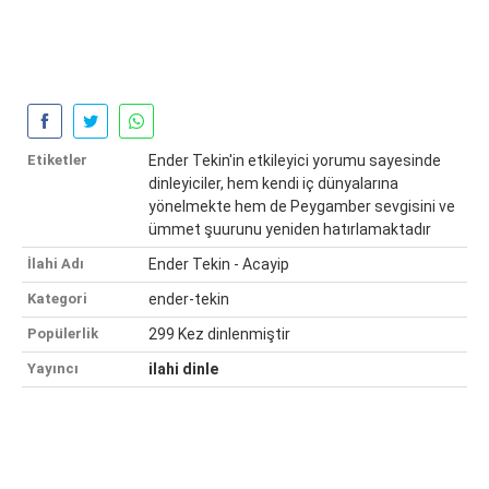
Etiketler
Ender Tekin'in etkileyici yorumu sayesinde
dinleyiciler, hem kendi iç dünyalarına
yönelmekte hem de Peygamber sevgisini ve
ümmet şuurunu yeniden hatırlamaktadır
İlahi Adı
Ender Tekin - Acayip
Kategori
ender-tekin
Popülerlik
299 Kez dinlenmiştir
Yayıncı
ilahi dinle