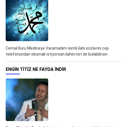
Cemal Kuru Medineye Varamadım isimli ilahi sözlerini cep
telefonundan okumak istiyorsan ilahin.net de bulabilirsin
ENGIN TITIZ NE FAYDA İNDIR