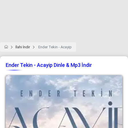
İlahi İndir
Ender Tekin - Acayip
Ender Tekin - Acayip Dinle & Mp3 İndir