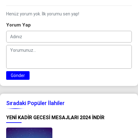
Henüz yorum yok. İlk yorumu sen yap!
Yorum Yap
Gönder
Sıradaki Popüler İlahiler
YENI KADIR GECESI MESAJLARI 2024 İNDIR