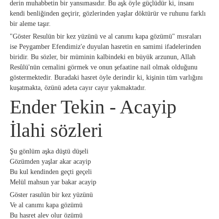
derin muhabbetin bir yansımasıdır. Bu aşk öyle güçlüdür ki, insanı
kendi benliğinden geçirir, gözlerinden yaşlar döktürür ve ruhunu farklı
bir aleme taşır.
"Göster Resulün bir kez yüzünü ve al canımı kapa gözümü" mısraları
ise Peygamber Efendimiz'e duyulan hasretin en samimi ifadelerinden
biridir. Bu sözler, bir müminin kalbindeki en büyük arzunun, Allah
Resûlü'nün cemalini görmek ve onun şefaatine nail olmak olduğunu
göstermektedir. Buradaki hasret öyle derindir ki, kişinin tüm varlığını
kuşatmakta, özünü adeta cayır cayır yakmaktadır.
Ender Tekin - Acayip
İlahi sözleri
Şu gönlüm aşka düştü düşeli
Gözümden yaşlar akar acayip
Bu kul kendinden geçti geçeli
Melül mahsun yar bakar acayip
Göster rasulün bir kez yüzünü
Ve al canımı kapa gözümü
Bu hasret alev olur özümü