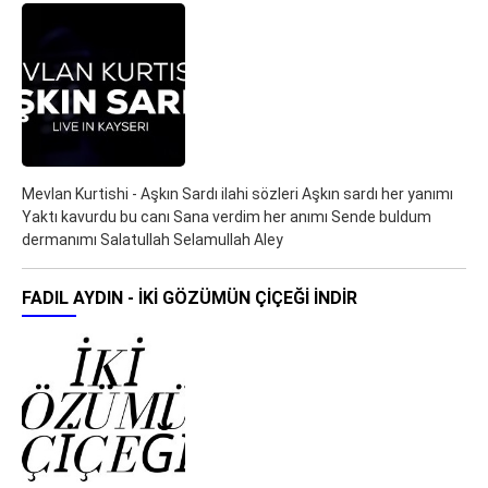
Mevlan Kurtishi - Aşkın Sardı ilahi sözleri Aşkın sardı her yanımı
Yaktı kavurdu bu canı Sana verdim her anımı Sende buldum
dermanımı Salatullah Selamullah Aley
FADIL AYDIN - İKİ GÖZÜMÜN ÇİÇEĞİ İNDIR